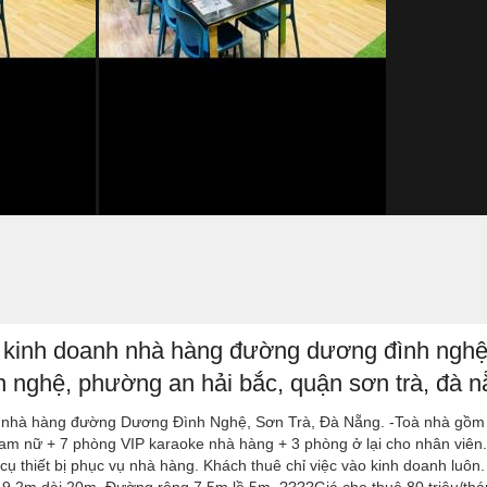
ăn kinh doanh nhà hàng đường dương đình nghệ
h nghệ, phường an hải bắc, quận sơn trà, đà 
h nhà hàng đường Dương Đình Nghệ, Sơn Trà, Đà Nẵng. -Toà nhà gồm
nam nữ + 7 phòng VIP karaoke nhà hàng + 3 phòng ở lại cho nhân viên.
cụ thiết bị phục vụ nhà hàng. Khách thuê chỉ việc vào kinh doanh luô