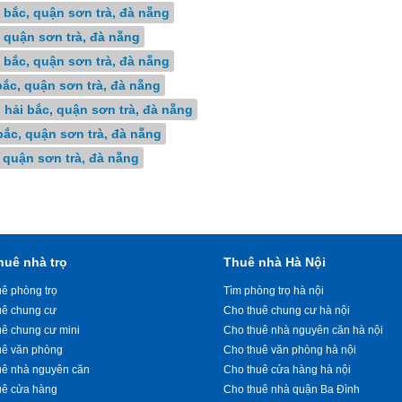
 bắc, quận sơn trà, đà nẵng
 quận sơn trà, đà nẵng
 bắc, quận sơn trà, đà nẵng
bắc, quận sơn trà, đà nẵng
 hải bắc, quận sơn trà, đà nẵng
bắc, quận sơn trà, đà nẵng
, quận sơn trà, đà nẵng
huê nhà trọ
Thuê nhà Hà Nội
ê phòng trọ
Tìm phòng trọ hà nội
uê chung cư
Cho thuê chung cư hà nội
uê chung cư mini
Cho thuê nhà nguyên căn hà nội
uê văn phòng
Cho thuê văn phòng hà nội
uê nhà nguyên căn
Cho thuê cửa hàng hà nội
uê cửa hàng
Cho thuê nhà quận Ba Đình