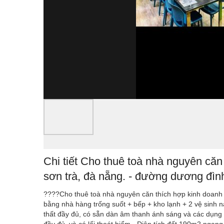
Chi tiết Cho thuê toà nhà nguyên c
sơn trà, đà nẵng. - đường dương đìn
????Cho thuê toà nhà nguyên căn thích hợp kinh doan
bằng nhà hàng trống suốt + bếp + kho lạnh + 2 vệ sinh 
thất đầy đủ, có sẵn dàn âm thanh ánh sáng và các dụng 