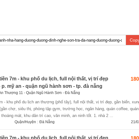
Copy
ền 7m - khu phố du lịch, full nội thất, vị trí đẹp
180
- p. mỹ an - quận ngũ hành sơn - tp. đà nẵng
g An Thượng 11 - Quận Ngũ Hành Sơn - Đà Nẵng
 (gần chợ, siêu thị, phòng tập gym, trường học, ngân hàng, quán coffee, quán
hoáng mát, khu dân trí cao, văn minh, an ninh tốt. 1. nhà 2 ...
Quận/Huyện :
Đà Nẵng
21/0
ền 7m - khu phố du lịch, full nội thất, vị trí đẹp
180