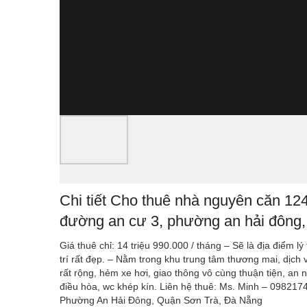
Chi tiết Cho thuê nhà nguyên căn 124
đường an cư 3, phường an hải đông, 
Giá thuê chỉ: 14 triệu 990.000 / tháng – Sẽ là địa điểm 
trí rất đẹp. – Nằm trong khu trung ​tâm thương mai, dịch
rất rộng, hẻm xe hơi, giao thông vô cùng thuận tiện, an 
điều hòa, wc khép kín. Liên hệ thuê: Ms. Minh – 09821
Phường An Hải Đông, Quận Sơn Trà, Đà Nẵng