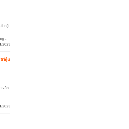
ll nội
ng ...
1/2023
 triệu
1/2023