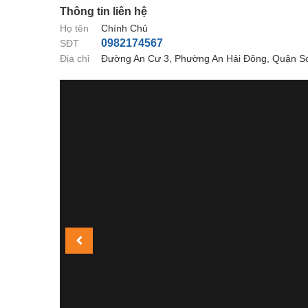
Thông tin liên hệ
Họ tên
Chính Chủ
0982174567
SĐT
Địa chỉ
Đường An Cư 3, Phường An Hải Đông, Quận S