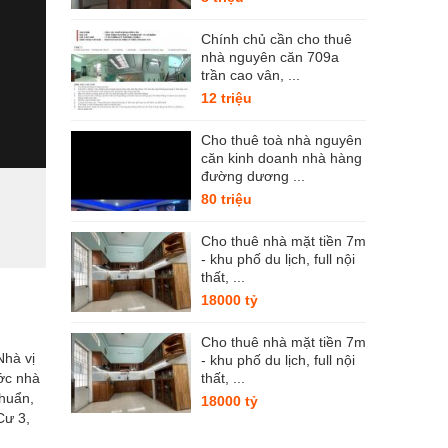
Chính chủ cần cho thuê
nhà nguyên căn 709a
trần cao vân, ...
12 triệu
Cho thuê toà nhà nguyên
căn kinh doanh nhà hàng
đường dương ...
80 triệu
Cho thuê nhà mặt tiền 7m
- khu phố du lịch, full nội
thất, ...
18000 tỷ
Cho thuê nhà mặt tiền 7m
Nhà vị
- khu phố du lịch, full nội
ước nhà
thất, ...
chuẩn,
18000 tỷ
Cư 3,