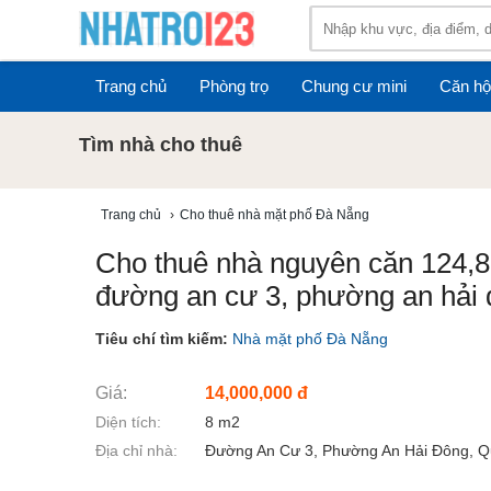
Trang chủ
Phòng trọ
Chung cư mini
Căn hộ
Tìm nhà cho thuê
Trang chủ
›
Cho thuê nhà mặt phố Đà Nẵng
Cho thuê nhà nguyên căn 124,8m
đường an cư 3, phường an hải 
Tiêu chí tìm kiếm:
Nhà mặt phố Đà Nẵng
Giá:
14,000,000 đ
Diện tích:
8 m2
Địa chỉ nhà:
Đường An Cư 3, Phường An Hải Đông, Q