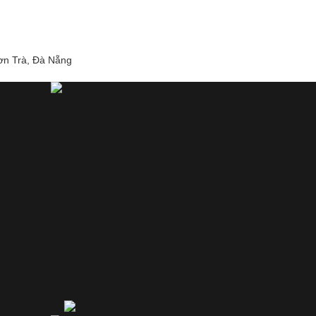
ơn Trà, Đà Nẵng