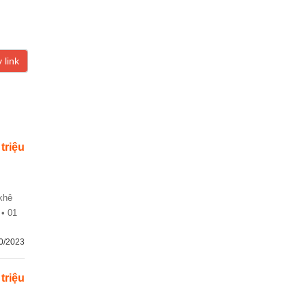
 link
 triệu
 • 01
0/2023
 triệu