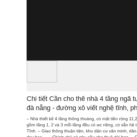
Chi tiết Cần cho thê nhà 4 tầng ngã tư
đà nẵng - đường xô viết nghệ tĩnh, 
– Nhà thiết kế 4 tầng thông thoáng, có mặt tiền rộng 11,
gồm tầng 1, 2 và 3 mỗi tầng đều có wc riêng, có sẵn hệ 
Tĩnh. – Giao thông thuận tiện, khu dân cư văn minh, dân