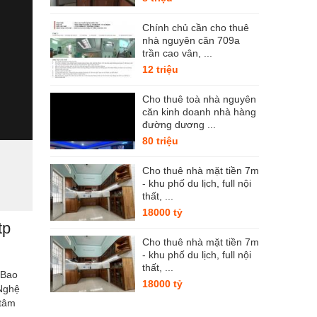
Chính chủ cần cho thuê
nhà nguyên căn 709a
trần cao vân, ...
12 triệu
Cho thuê toà nhà nguyên
căn kinh doanh nhà hàng
đường dương ...
80 triệu
Cho thuê nhà mặt tiền 7m
- khu phố du lịch, full nội
thất, ...
18000 tỷ
tp
Cho thuê nhà mặt tiền 7m
- khu phố du lịch, full nội
thất, ...
 Bao
18000 tỷ
 Nghệ
 tâm