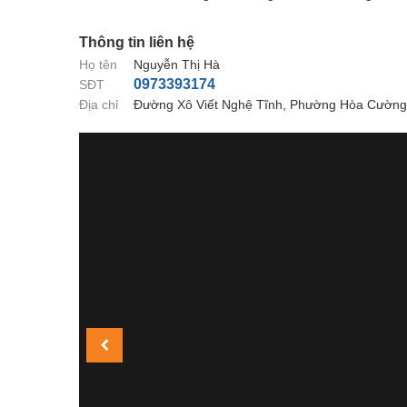
Thông tin liên hệ
Họ tên
Nguyễn Thị Hà
0973393174
SĐT
Địa chỉ
Đường Xô Viết Nghệ Tĩnh, Phường Hòa Cường