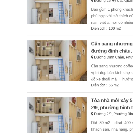
Đường Lê Hy Cát, Quậ
bao gồm 1 phòng khách, 1 phòng bếp, 3 phòng ngủ, 3 phòng vệ sinh. trang bị đầy đủ nội thất đẹp, hiện đại.
phù hợp với sở thích 
nam việt á, nơi có nhiều 
Diện tích :
100 m2
Cần sang nhượng c
đường đinh châu, 
Đường Đinh Châu, Phư
cần sang nhượng coffee lô góc cẩm lệ $ giá sang 120 triệu $ giá thuê 5 triệu/tháng.tt 6 tháng.hđ lâu dài +
vị trí đẹp bán kính chợ
đỗ xe thoải mái + hướng 
Diện tích :
55 m2
Tòa nhà mới xây 5 
2/9, phường bình 
Đường 2/9, Phường Bìn
dtđ: 80 m2 – dtsd: 400 m2 vị trí sầm uất bậc nhất tp, 2 mặt tiền trước & sau view cầu rồng, khu tập trung
khách sạn, nhà hàng, ph