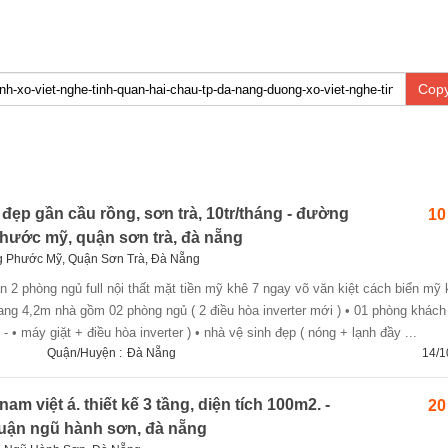
Copy
đẹp gần cầu rồng, sơn trà, 10tr/tháng - đường
10
hước mỹ, quận sơn trà, đà nẵng
 Phước Mỹ, Quận Sơn Trà, Đà Nẵng
ang 4,2m nhà gồm 02 phòng ngủ ( 2 điều hòa inverter mới ) • 01 phòng khách
- • máy giặt + điều hòa inverter ) • nhà vệ sinh đẹp ( nóng + lạnh đầy ...
Quận/Huyện :
Đà Nẵng
14/1
m việt á. thiết kế 3 tầng, diện tích 100m2. -
20
quận ngũ hành sơn, đà nẵng