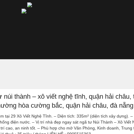
 núi thành – xô viết nghệ tĩnh, quận hải châu, 
phường hòa cường bắc, quận hải châu, đà nẵng
2m tại 29 Xô Viết Nghệ Tĩnh. – Diện tích: 335m² (diện tích xây dựng). –
thống điện nước. – Vị trí nhà đẹp ngay sát ngã tư Núi Thành – Xô Viết
 trí cao, an ninh tốt. – Phù hợp cho mở Văn Phòng, Kinh doanh, Trung