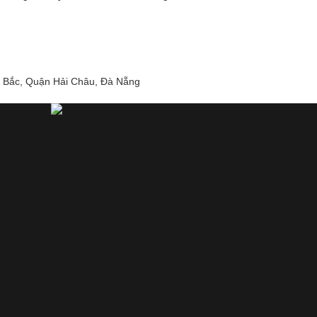
 Bắc, Quận Hải Châu, Đà Nẵng