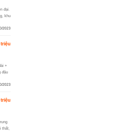
g, khu
0/2023
 triệu
g đậu
0/2023
 triệu
 thất,