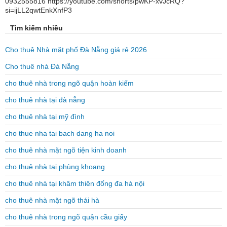
0932555816 https://youtube.com/shorts/pwKP-xvJcRQ?
si=ijLL2qwtEnkXnfP3
Tìm kiếm nhiều
Cho thuê Nhà mặt phố Đà Nẵng giá rẻ 2026
Cho thuê nhà Đà Nẵng
cho thuê nhà trong ngõ quận hoàn kiếm
cho thuê nhà tại đà nẵng
cho thuê nhà tại mỹ đình
cho thue nha tai bach dang ha noi
cho thuê nhà mặt ngõ tiện kinh doanh
cho thuê nhà tại phùng khoang
cho thuê nhà tại khâm thiên đống đa hà nội
cho thuê nhà mặt ngõ thái hà
cho thuê nhà trong ngõ quận cầu giấy