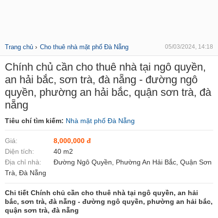
›
Trang chủ
Cho thuê nhà mặt phố Đà Nẵng
05/03/2024, 14:18
Chính chủ cần cho thuê nhà tại ngô quyền,
an hải bắc, sơn trà, đà nẵng - đường ngô
quyền, phường an hải bắc, quận sơn trà, đà
nẵng
Tiêu chí tìm kiếm:
Nhà mặt phố Đà Nẵng
Giá:
8,000,000 đ
Diện tích:
40 m2
Địa chỉ nhà:
Đường Ngô Quyền, Phường An Hải Bắc, Quận Sơn
Trà, Đà Nẵng
Chi tiết Chính chủ cần cho thuê nhà tại ngô quyền, an hải
bắc, sơn trà, đà nẵng - đường ngô quyền, phường an hải bắc,
quận sơn trà, đà nẵng