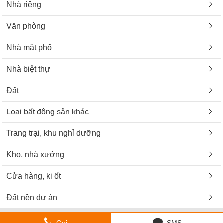
Nhà riêng
Văn phòng
Nhà mặt phố
Nhà biệt thự
Đất
Loại bất động sản khác
Trang trại, khu nghỉ dưỡng
Kho, nhà xưởng
Cửa hàng, ki ốt
Đất nền dự án
Gọi
SMS
Copyright © 2021 nhatro123.com - Trang tin cho thuê nhà