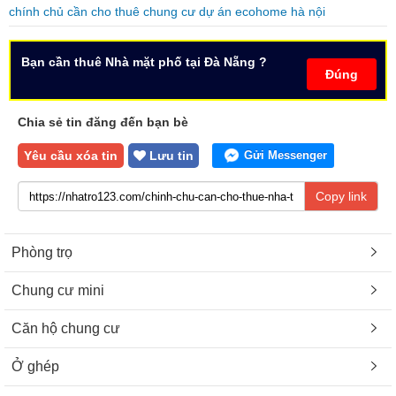
chính chủ cần cho thuê chung cư dự án ecohome hà nội
Bạn cần thuê Nhà mặt phố tại Đà Nẵng ?
Đúng
Chia sẻ tin đăng đến bạn bè
Yêu cầu xóa tin
Lưu tin
Gửi Messenger
Copy link
Phòng trọ
Chung cư mini
Căn hộ chung cư
Ở ghép