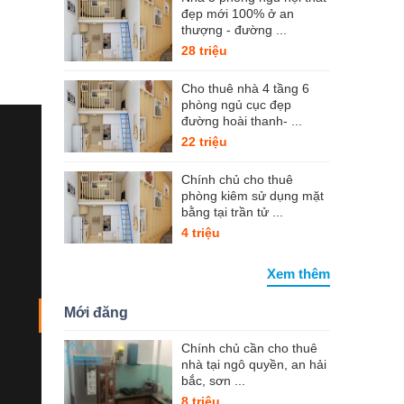
đẹp mới 100% ở an
thượng - đường ...
28 triệu
Cho thuê nhà 4 tầng 6
phòng ngủ cục đẹp
đường hoài thanh- ...
22 triệu
Chính chủ cho thuê
phòng kiêm sử dụng mặt
bằng tại trần tử ...
4 triệu
Xem thêm
Mới đăng
Chính chủ cần cho thuê
nhà tại ngô quyền, an hải
bắc, sơn ...
8 triệu