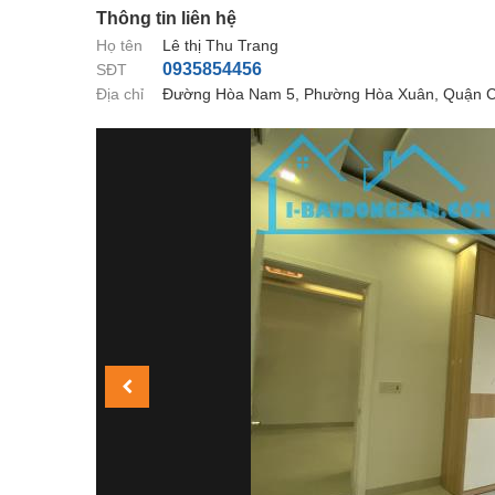
Thông tin liên hệ
Họ tên
Lê thị Thu Trang
0935854456
SĐT
Địa chỉ
Đường Hòa Nam 5, Phường Hòa Xuân, Quận 