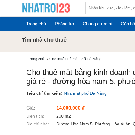
Trang chủ
Phòng trọ
Chung cư mini
Căn hộ
Tìm nhà cho thuê
Trang chủ
›
Cho thuê nhà mặt phố Đà Nẵng
Cho thuê mặt bằng kinh doanh 
giá rẻ - đường hòa nam 5, ph
Tiêu chí tìm kiếm:
Nhà mặt phố Đà Nẵng
Giá:
14,000,000 đ
Diện tích:
200 m2
Địa chỉ nhà:
Đường Hòa Nam 5, Phường Hòa Xuân, 