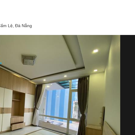
Cẩm Lệ, Đà Nẵng