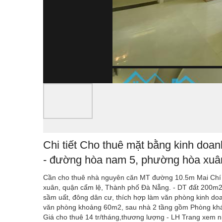
Chi tiết Cho thuê mặt bằng kinh doanh
- đường hòa nam 5, phường hòa xuân
Cần cho thuê nhà nguyên căn MT đường 10.5m Mai Chí Thọ,
xuân, quận cẩm lệ, Thành phố Đà Nẵng. - DT đất 200m
sầm uất, đông dân cư, thích hợp làm văn phòng kinh doanh,
văn phòng khoảng 60m2, sau nhà 2 tầng gồm Phòng khách, B
Giá cho thuê 14 tr/tháng,thương lượng - LH Trang xem n