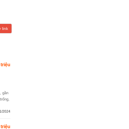
 link
 triệu
trống,
1/2024
 triệu