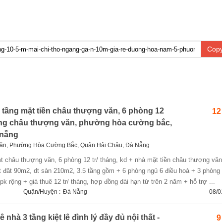
Copy
5 tầng mặt tiền châu thượng văn, 6 phòng 12
12
ường châu thượng văn, phường hòa cường bắc,
 nẵng
n, Phường Hòa Cường Bắc, Quận Hải Châu, Đà Nẵng
 đât 90m2, dt sàn 210m2, 3.5 tầng gồm + 6 phòng ngủ 6 điều hoà + 3 phòng 
k rộng + giá thuê 12 tr/ tháng, hợp đồng dài hạn từ trên 2 năm + hỗ trợ ...
Quận/Huyện :
Đà Nẵng
08/0
nhà 3 tầng kiệt lê đình lý đầy đủ nội thất -
9