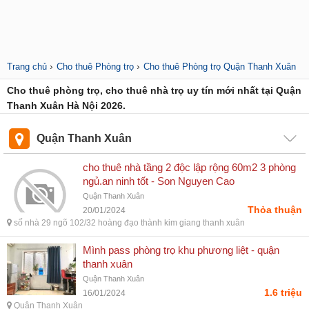
›
›
Trang chủ
Cho thuê Phòng trọ
Cho thuê Phòng trọ Quận Thanh Xuân
Cho thuê phòng trọ, cho thuê nhà trọ uy tín mới nhất tại Quận
Thanh Xuân Hà Nội 2026.
Quận Thanh Xuân
cho thuê nhà tầng 2 độc lập rộng 60m2 3 phòng
ngủ.an ninh tốt - Son Nguyen Cao
Quận Thanh Xuân
Thỏa thuận
20/01/2024
số nhà 29 ngõ 102/32 hoàng đạo thành kim giang thanh xuân
Mình pass phòng trọ khu phương liệt - quận
thanh xuân
Quận Thanh Xuân
1.6 triệu
16/01/2024
Quận Thanh Xuân