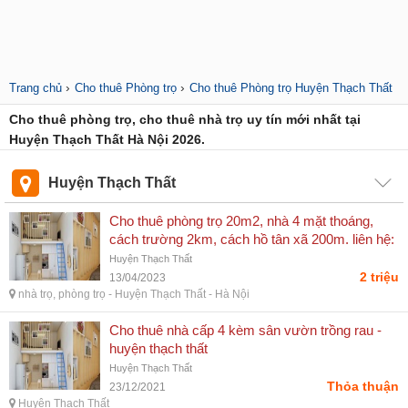
›
›
Trang chủ
Cho thuê Phòng trọ
Cho thuê Phòng trọ Huyện Thạch Thất
Cho thuê phòng trọ, cho thuê nhà trọ uy tín mới nhất tại
Huyện Thạch Thất Hà Nội 2026.
Huyện Thạch Thất
Cho thuê phòng trọ 20m2, nhà 4 mặt thoáng,
cách trường 2km, cách hồ tân xã 200m. liên hệ:
0817966661 - thạch thất - hà nội
Huyện Thạch Thất
2 triệu
13/04/2023
nhà trọ, phòng trọ - Huyện Thạch Thất - Hà Nội
Cho thuê nhà cấp 4 kèm sân vườn trồng rau -
huyện thạch thất
Huyện Thạch Thất
Thỏa thuận
23/12/2021
Huyện Thạch Thất