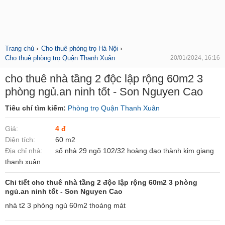
›
›
Trang chủ
Cho thuê phòng trọ Hà Nội
Cho thuê phòng trọ Quận Thanh Xuân
20/01/2024, 16:16
cho thuê nhà tầng 2 độc lập rộng 60m2 3
phòng ngủ.an ninh tốt - Son Nguyen Cao
Tiêu chí tìm kiếm:
Phòng trọ Quận Thanh Xuân
Giá:
4 đ
Diện tích:
60 m2
Địa chỉ nhà:
số nhà 29 ngõ 102/32 hoàng đạo thành kim giang
thanh xuân
Chi tiết cho thuê nhà tầng 2 độc lập rộng 60m2 3 phòng
ngủ.an ninh tốt - Son Nguyen Cao
nhà t2 3 phòng ngủ 60m2 thoáng mát