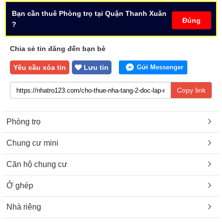
Bạn cần thuê Phòng trọ tại Quận Thanh Xuân
Đúng
?
Chia sẻ tin đăng đến bạn bè
Yêu cầu xóa tin
Lưu tin
Gửi Messenger
Copy link
Phòng trọ
Chung cư mini
Căn hộ chung cư
Ở ghép
Nhà riêng