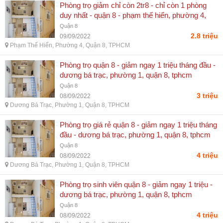
Phòng trọ giảm chỉ còn 2tr8 - chỉ còn 1 phòng
duy nhất - quận 8 - phạm thế hiển, phường 4,
quận 8, tphcm
Quận 8
2.8 triệu
09/09/2022
Phạm Thế Hiển, Phường 4, Quận 8, TPHCM
Phòng trọ quận 8 - giảm ngay 1 triệu tháng đầu -
dương bá trạc, phường 1, quận 8, tphcm
Quận 8
3 triệu
08/09/2022
Dương Bá Trạc, Phường 1, Quận 8, TPHCM
Phòng trọ giá rẻ quận 8 - giảm ngay 1 triệu tháng
đầu - dương bá trạc, phường 1, quận 8, tphcm
Quận 8
4 triệu
08/09/2022
Dương Bá Trạc, Phường 1, Quận 8, TPHCM
Phòng trọ sinh viên quận 8 - giảm ngay 1 triệu -
dương bá trạc, phường 1, quận 8, tphcm
Quận 8
4 triệu
08/09/2022