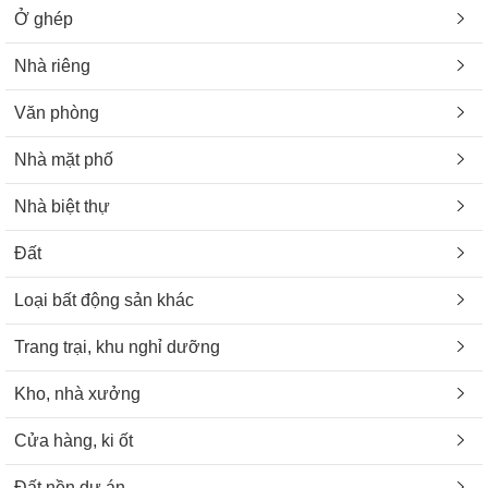
Ở ghép
Nhà riêng
Văn phòng
Nhà mặt phố
Nhà biệt thự
Đất
Loại bất động sản khác
Trang trại, khu nghỉ dưỡng
Kho, nhà xưởng
Cửa hàng, ki ốt
Đất nền dự án