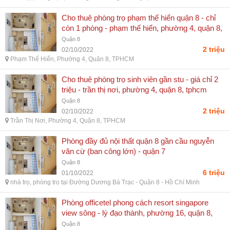
Cho thuê phòng trọ phạm thế hiển quận 8 - chỉ
còn 1 phòng - phạm thế hiển, phường 4, quận 8,
tphcm
Quận 8
2 triệu
02/10/2022
Phạm Thế Hiển, Phường 4, Quận 8, TPHCM
Cho thuê phòng trọ sinh viên gần stu - giá chỉ 2
triệu - trần thị nơi, phường 4, quận 8, tphcm
Quận 8
2 triệu
02/10/2022
Trần Thị Nơi, Phường 4, Quận 8, TPHCM
Phòng đầy đủ nội thất quận 8 gần cầu nguyễn
văn cừ (ban công lớn) - quận 7
Quận 8
6 triệu
01/10/2022
nhà trọ, phòng trọ tại Đường Dương Bá Trạc - Quận 8 - Hồ Chí Minh
Phòng officetel phong cách resort singapore
view sông - lý đạo thành, phường 16, quận 8,
tphcm
Quận 8