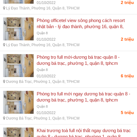
2 triệu
01/10/2022
Lý Đạo Thành, Phường 16, Quận 8, TPHCM
Phòng officetel view sông phong cách resort
nhật bản - lý đạo thành, phường 16, quận 8,
tphcm
Quận 8
2 triệu
01/10/2022
Lý Đạo Thành, Phường 16, Quận 8, TPHCM
Phòng trọ full mới-dương bá trạc-quận 8 -
dương bá trạc, phường 1, quận 8, tphcm
Quận 8
6 triệu
01/10/2022
Dương Bá Trạc, Phường 1, Quận 8, TPHCM
Phòng trọ full mới ngay dương bá trạc-quận 8 -
dương bá trạc, phường 1, quận 8, tphcm
Quận 8
5 triệu
01/10/2022
Dương Bá Trạc, Phường 1, Quận 8, TPHCM
Khai trương toà full nội thất ngay dương bá trạc
quận 8 - dương bá trạc, phường 1, quận 8,