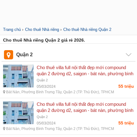
›
›
Trang chủ
Cho thuê Nhà riêng
Cho thuê Nhà riêng Quận 2
Cho thuê Nhà riêng Quận 2 giá rẻ 2026.
Quận 2
Cho thuê villa full nội thất đẹp mới compound
quận 2 đường d2, saigon - bát nàn, phường bình
trưng tây, quận 2 (tp. thủ đức), tphcm
Quận 2
55 triệu
05/03/2024
Bát Nàn, Phường Bình Trưng Tây, Quận 2 (TP. Thủ Đức), TPHCM
Cho thuê villa full nội thất đẹp mới compound
quận 2 đường d2, saigon - bát nàn, phường bình
trưng tây, quận 2 (tp. thủ đức), tphcm
Quận 2
55 triệu
05/03/2024
Bát Nàn, Phường Bình Trưng Tây, Quận 2 (TP. Thủ Đức), TPHCM