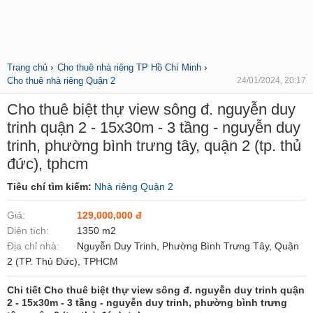
›
›
Trang chủ
Cho thuê nhà riêng TP Hồ Chí Minh
Cho thuê nhà riêng Quận 2
24/01/2024, 20:17
Cho thuê biệt thự view sông đ. nguyễn duy
trinh quận 2 - 15x30m - 3 tầng - nguyễn duy
trinh, phường bình trưng tây, quận 2 (tp. thủ
đức), tphcm
Tiêu chí tìm kiếm:
Nhà riêng Quận 2
Giá:
129,000,000 đ
Diện tích:
1350 m2
Địa chỉ nhà:
Nguyễn Duy Trinh, Phường Bình Trưng Tây, Quận
2 (TP. Thủ Đức), TPHCM
Chi tiết Cho thuê biệt thự view sông đ. nguyễn duy trinh quận
2 - 15x30m - 3 tầng - nguyễn duy trinh, phường bình trưng