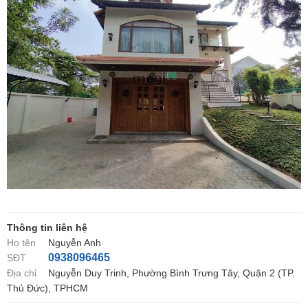
Thông tin liên hệ
Họ tên
Nguyễn Anh
0938096465
SĐT
Địa chỉ
Nguyễn Duy Trinh, Phường Bình Trưng Tây, Quận 2 (TP.
Thủ Đức), TPHCM