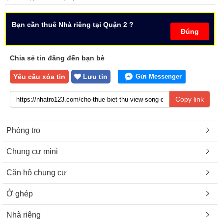
Bạn cần thuê Nhà riêng tại Quận 2 ?
Đúng
Chia sẻ tin đăng đến bạn bè
Yêu cầu xóa tin
Lưu tin
Gửi Messenger
Copy link
Phòng trọ
Chung cư mini
Căn hộ chung cư
Ở ghép
Nhà riêng