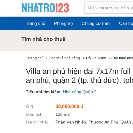
Trang chủ
Phòng trọ
Chung cư mini
Căn hộ
Tìm nhà cho thuê
Trang chủ
›
Cho thuê nhà riêng TP Hồ Chí Minh
›
Cho thuê nhà
Villa an phú hiện đại 7x17m full
an phú, quận 2 (tp. thủ đức), t
Tiêu chí tìm kiếm:
Nhà riêng Quận 2
Giá:
38,000,000 đ
Diện tích:
120 m2
Địa chỉ nhà:
Thân Văn Nhiếp, Phường An Phú, Quận 