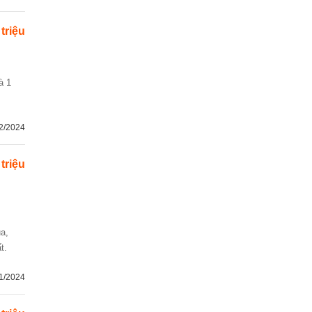
 triệu
2/2024
 triệu
a,
t.
1/2024