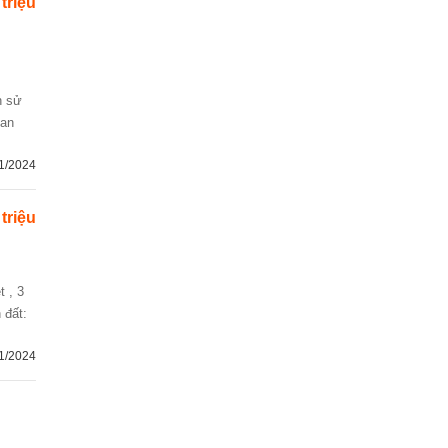
triệu
ian
1/2024
 triệu
 đất:
1/2024