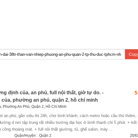
Copy
 định của, an phú, full nội thất, giờ tự do. -
5
của, phường an phú, quận 2, hồ chí minh
 Phường An Phú, Quận 2, Hồ Chí Minh
ường d nơi tập trung rất nhiều trường đại học ở bình thạnh chỉ 5 phút. + kết
công thoáng mát. + full nội thất giường, tủ, ghế salon, máy ...
Quận/Huyện :
Quận 2
20/0