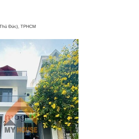
. Thủ Đức), TPHCM