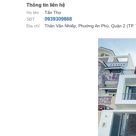
Thông tin liên hệ
Họ tên
Tấn Thọ
0939309868
SĐT
Địa chỉ
Thân Văn Nhiếp, Phường An Phú, Quận 2 (TP