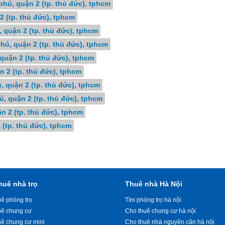
phú, quận 2 (tp. thủ đức), tphcm
2 (tp. thủ đức), tphcm
 quận 2 (tp. thủ đức), tphcm
hú, quận 2 (tp. thủ đức), tphcm
quận 2 (tp. thủ đức), tphcm
 2 (tp. thủ đức), tphcm
, quận 2 (tp. thủ đức), tphcm
ú, quận 2 (tp. thủ đức), tphcm
n 2 (tp. thủ đức), tphcm
 (tp. thủ đức), tphcm
huê nhà trọ
Thuê nhà Hà Nội
ê phòng trọ
Tìm phòng trọ hà nội
uê chung cư
Cho thuê chung cư hà nội
uê chung cư mini
Cho thuê nhà nguyên căn hà nội