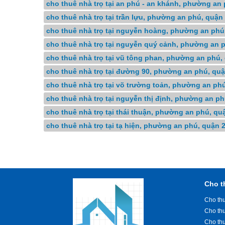
cho thuê nhà trọ tại an phú - an khánh, phường an 
cho thuê nhà trọ tại trần lựu, phường an phú, quận 
cho thuê nhà trọ tại nguyễn hoàng, phường an phú,
cho thuê nhà trọ tại nguyễn quý cảnh, phường an p
cho thuê nhà trọ tại vũ tông phan, phường an phú, 
cho thuê nhà trọ tại đường 90, phường an phú, quận
cho thuê nhà trọ tại võ trường toản, phường an phú
cho thuê nhà trọ tại nguyễn thị định, phường an ph
cho thuê nhà trọ tại thái thuận, phường an phú, quậ
cho thuê nhà trọ tại tạ hiện, phường an phú, quận 2
Cho t
Cho thu
Cho th
Cho th