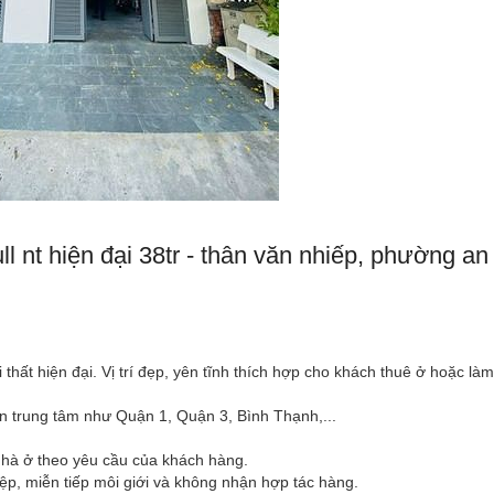
ull nt hiện đại 38tr - thân văn nhiếp, phường an
ội thất hiện đại. Vị trí đẹp, yên tĩnh thích hợp cho khách thuê ở hoặc làm
uận trung tâm như Quận 1, Quận 3, Bình Thạnh,...
nhà ở theo yêu cầu của khách hàng.
iệp, miễn tiếp môi giới và không nhận hợp tác hàng.