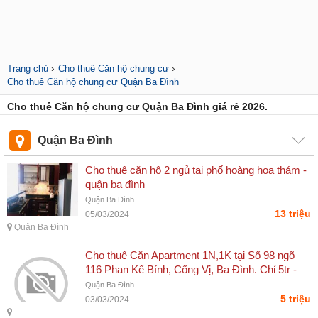
›
›
Trang chủ
Cho thuê Căn hộ chung cư
Cho thuê Căn hộ chung cư Quận Ba Đình
Cho thuê Căn hộ chung cư Quận Ba Đình giá rẻ 2026.
Quận Ba Đình
Cho thuê căn hộ 2 ngủ tại phố hoàng hoa thám -
quận ba đình
Quận Ba Đình
13 triệu
05/03/2024
Quận Ba Đình
Cho thuê Căn Apartment 1N,1K tại Số 98 ngõ
116 Phan Kế Bính, Cống Vị, Ba Đình. Chỉ 5tr -
Vũ Thanh Sơn
Quận Ba Đình
5 triệu
03/03/2024