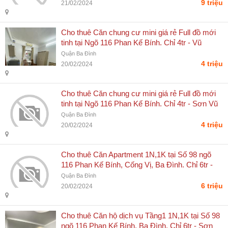
9 triệu
21/02/2024
Cho thuê Căn chung cư mini giá rẻ Full đồ mới
tinh tại Ngõ 116 Phan Kế Bính. Chỉ 4tr - Vũ
Thanh Sơn
Quận Ba Đình
4 triệu
20/02/2024
Cho thuê Căn chung cư mini giá rẻ Full đồ mới
tinh tại Ngõ 116 Phan Kế Bính. Chỉ 4tr - Sơn Vũ
Thanh
Quận Ba Đình
4 triệu
20/02/2024
Cho thuê Căn Apartment 1N,1K tại Số 98 ngõ
116 Phan Kế Bính, Cống Vị, Ba Đình. Chỉ 6tr -
Vũ Thanh Sơn
Quận Ba Đình
6 triệu
20/02/2024
Cho thuê Căn hộ dịch vụ Tầng1 1N,1K tại Số 98
ngõ 116 Phan Kế Bính, Ba Đình. Chỉ 6tr - Sơn