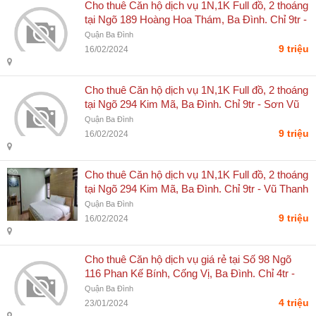
Cho thuê Căn hộ dịch vụ 1N,1K Full đồ, 2 thoáng
tại Ngõ 189 Hoàng Hoa Thám, Ba Đình. Chỉ 9tr -
Vũ Thanh Sơn
Quận Ba Đình
9 triệu
16/02/2024
Cho thuê Căn hộ dịch vụ 1N,1K Full đồ, 2 thoáng
tại Ngõ 294 Kim Mã, Ba Đình. Chỉ 9tr - Sơn Vũ
Thanh
Quận Ba Đình
9 triệu
16/02/2024
Cho thuê Căn hộ dịch vụ 1N,1K Full đồ, 2 thoáng
tại Ngõ 294 Kim Mã, Ba Đình. Chỉ 9tr - Vũ Thanh
Sơn
Quận Ba Đình
9 triệu
16/02/2024
Cho thuê Căn hộ dịch vụ giá rẻ tại Số 98 Ngõ
116 Phan Kế Bính, Cống Vị, Ba Đình. Chỉ 4tr -
Vũ Thanh Sơn
Quận Ba Đình
4 triệu
23/01/2024