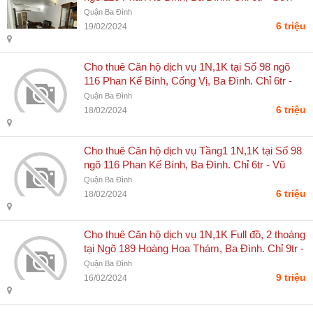
Vũ Thanh
Quận Ba Đình
6 triệu
19/02/2024
Cho thuê Căn hộ dịch vụ 1N,1K tại Số 98 ngõ
116 Phan Kế Bính, Cống Vị, Ba Đình. Chỉ 6tr -
Sơn Vũ Thanh
Quận Ba Đình
6 triệu
18/02/2024
Cho thuê Căn hộ dịch vụ Tầng1 1N,1K tại Số 98
ngõ 116 Phan Kế Bính, Ba Đình. Chỉ 6tr - Vũ
Thanh Sơn
Quận Ba Đình
6 triệu
18/02/2024
Cho thuê Căn hộ dịch vụ 1N,1K Full đồ, 2 thoáng
tại Ngõ 189 Hoàng Hoa Thám, Ba Đình. Chỉ 9tr -
Sơn Vũ Thanh
Quận Ba Đình
9 triệu
16/02/2024