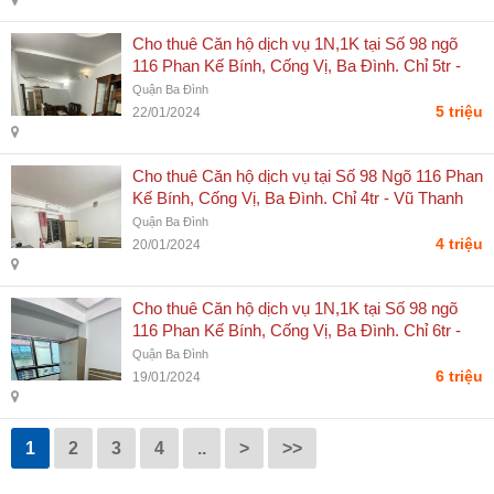
Cho thuê Căn hộ dịch vụ 1N,1K tại Số 98 ngõ
116 Phan Kế Bính, Cống Vị, Ba Đình. Chỉ 5tr -
Vũ Thanh Sơn
Quận Ba Đình
5 triệu
22/01/2024
Cho thuê Căn hộ dịch vụ tại Số 98 Ngõ 116 Phan
Kế Bính, Cống Vị, Ba Đình. Chỉ 4tr - Vũ Thanh
Sơn
Quận Ba Đình
4 triệu
20/01/2024
Cho thuê Căn hộ dịch vụ 1N,1K tại Số 98 ngõ
116 Phan Kế Bính, Cống Vị, Ba Đình. Chỉ 6tr -
Vũ Thanh Sơn
Quận Ba Đình
6 triệu
19/01/2024
1
2
3
4
..
>
>>