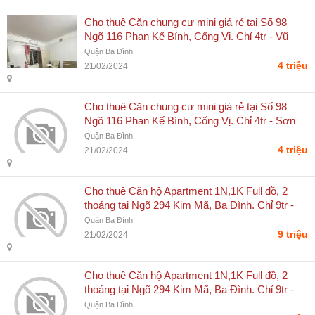
Cho thuê Căn chung cư mini giá rẻ tại Số 98
Ngõ 116 Phan Kế Bính, Cống Vị. Chỉ 4tr - Vũ
Thanh Sơn
Quận Ba Đình
4 triệu
21/02/2024
Cho thuê Căn chung cư mini giá rẻ tại Số 98
Ngõ 116 Phan Kế Bính, Cống Vị. Chỉ 4tr - Sơn
Vũ Thanh
Quận Ba Đình
4 triệu
21/02/2024
Cho thuê Căn hộ Apartment 1N,1K Full đồ, 2
thoáng tại Ngõ 294 Kim Mã, Ba Đình. Chỉ 9tr -
Sơn Vũ Thanh
Quận Ba Đình
9 triệu
21/02/2024
Cho thuê Căn hộ Apartment 1N,1K Full đồ, 2
thoáng tại Ngõ 294 Kim Mã, Ba Đình. Chỉ 9tr -
Vũ Thanh Sơn
Quận Ba Đình