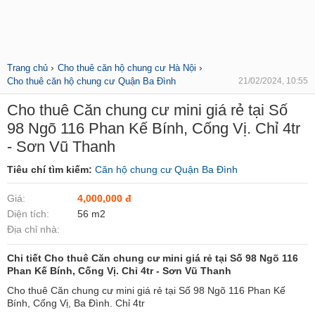
›
›
Trang chủ
Cho thuê căn hộ chung cư Hà Nội
Cho thuê căn hộ chung cư Quận Ba Đình
21/02/2024, 10:55
Cho thuê Căn chung cư mini giá rẻ tại Số
98 Ngõ 116 Phan Kế Bính, Cống Vị. Chỉ 4tr
- Sơn Vũ Thanh
Tiêu chí tìm kiếm:
Căn hộ chung cư Quận Ba Đình
Giá:
4,000,000 đ
Diện tích:
56 m2
Địa chỉ nhà:
Chi tiết Cho thuê Căn chung cư mini giá rẻ tại Số 98 Ngõ 116
Phan Kế Bính, Cống Vị. Chỉ 4tr - Sơn Vũ Thanh
Cho thuê Căn chung cư mini giá rẻ tại Số 98 Ngõ 116 Phan Kế
Bính, Cống Vị, Ba Đình. Chỉ 4tr