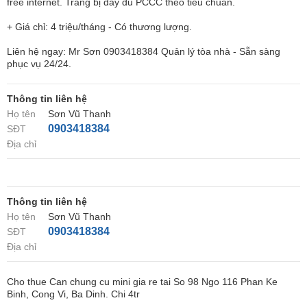
free internet. Trang bị đầy đủ PCCC theo tiêu chuẩn.
+ Giá chỉ: 4 triệu/tháng - Có thương lượng.
Liên hệ ngay: Mr Sơn 0903418384 Quản lý tòa nhà - Sẵn sàng
phục vụ 24/24.
Thông tin liên hệ
Họ tên
Sơn Vũ Thanh
0903418384
SĐT
Địa chỉ
Thông tin liên hệ
Họ tên
Sơn Vũ Thanh
0903418384
SĐT
Địa chỉ
Cho thue Can chung cu mini gia re tai So 98 Ngo 116 Phan Ke
Binh, Cong Vi, Ba Dinh. Chi 4tr