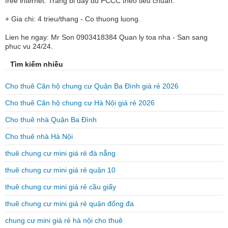
free internet. Trang bi day du PCCC theo tieu chuan.
+ Gia chi: 4 trieu/thang - Co thuong luong.
Lien he ngay: Mr Son 0903418384 Quan ly toa nha - San sang
phuc vu 24/24.
Tìm kiếm nhiều
Cho thuê Căn hộ chung cư Quận Ba Đình giá rẻ 2026
Cho thuê Căn hộ chung cư Hà Nội giá rẻ 2026
Cho thuê nhà Quận Ba Đình
Cho thuê nhà Hà Nội
thuê chung cư mini giá rẻ đà nẵng
thuê chung cư mini giá rẻ quận 10
thuê chung cư mini giá rẻ cầu giấy
thuê chung cư mini giá rẻ quận đống đa
chung cư mini giá rẻ hà nội cho thuê