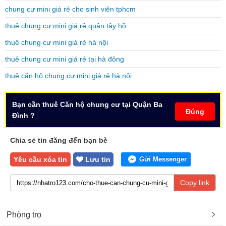
chung cư mini giá rẻ cho sinh viên tphcm
thuê chung cư mini giá rẻ quận tây hồ
thuê chung cư mini giá rẻ hà nội
thuê chung cư mini giá rẻ tại hà đông
thuê căn hộ chung cư mini giá rẻ hà nội
Bạn cần thuê Căn hộ chung cư tại Quận Ba
Đúng
Đình ?
Chia sẻ tin đăng đến bạn bè
Yêu cầu xóa tin
Lưu tin
Gửi Messenger
Copy link
Phòng trọ