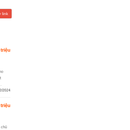
 link
 triệu
t
.
2/2024
 triệu