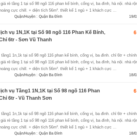
giá rẻ tầng 1 tại số 98 ngõ 116 phan kế bính, cống vị, ba đình, hà nội. nhà rộ
oáng cực chill. + diện tích 56m². thiết kế 1 ngủ + 1 khách cực ...
Quận/Huyện :
Quận Ba Đình
19/0
ịch vụ 1N,1K tại Số 98 ngõ 116 Phan Kế Bính,
6
Chỉ 6tr - Sơn Vũ Thanh
giá rẻ tầng 1 tại số 98 ngõ 116 phan kế bính, cống vị, ba đình, hà nội. nhà rộ
oáng cực chill. + diện tích 56m². thiết kế 1 ngủ + 1 khách cực ...
Quận/Huyện :
Quận Ba Đình
18/0
ịch vụ Tầng1 1N,1K tại Số 98 ngõ 116 Phan
6
Chỉ 6tr - Vũ Thanh Sơn
giá rẻ tầng 1 tại số 98 ngõ 116 phan kế bính, cống vị, ba đình, hà nội. nhà rộ
oáng cực chill. + diện tích 56m². thiết kế 1 ngủ + 1 khách cực ...
Quận/Huyện :
Quận Ba Đình
18/0