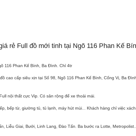
iá rẻ Full đồ mới tinh tại Ngõ 116 Phan Kế Bín
gõ 116 Phan Kế Bính, Ba Đình. Chỉ 4tr
 đồ cao cấp siêu xịn tại Số 98, Ngõ 116 Phan Kế Bính, Cống Vị, Ba Đìn
ull nội thất cực Vip. Có sân rộng để xe thoải mái.
ếp, bếp từ, giường tủ, tủ lạnh, máy hút mùi... Khách hàng chỉ việc xách 
 Liễu Giai, Bưởi, Linh Lang, Đào Tấn. Ba bước ra Lotte, Metropolist...