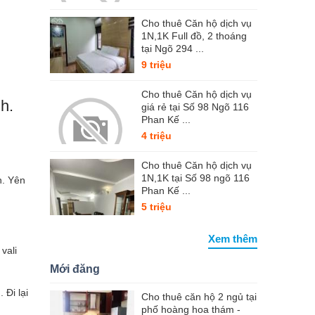
Cho thuê Căn hộ dịch vụ
1N,1K Full đồ, 2 thoáng
tại Ngõ 294 ...
9 triệu
Cho thuê Căn hộ dịch vụ
h.
giá rẻ tại Số 98 Ngõ 116
Phan Kế ...
4 triệu
Cho thuê Căn hộ dịch vụ
1N,1K tại Số 98 ngõ 116
h. Yên
Phan Kế ...
5 triệu
Xem thêm
vali
Mới đăng
 Đi lại
Cho thuê căn hộ 2 ngủ tại
phố hoàng hoa thám -