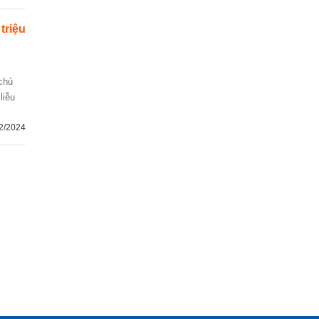
 triệu
liễu
2/2024