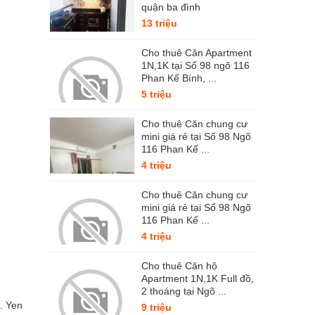
quận ba đình
13 triệu
Cho thuê Căn Apartment
1N,1K tại Số 98 ngõ 116
Phan Kế Bính, ...
5 triệu
Cho thuê Căn chung cư
mini giá rẻ tại Số 98 Ngõ
116 Phan Kế ...
4 triệu
Cho thuê Căn chung cư
mini giá rẻ tại Số 98 Ngõ
116 Phan Kế ...
4 triệu
Cho thuê Căn hộ
Apartment 1N,1K Full đồ,
2 thoáng tại Ngõ ...
. Yen
9 triệu