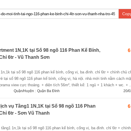
Copy
tment 1N,1K tại Số 98 ngõ 116 Phan Kế Bính,
6
Chỉ 6tr - Vũ Thanh Sơn
rẻ tại số 98 ngõ 116 phan kế bính, cống vị, hà nội. nhà mới tinh nằm cách mặ
ama view cực thoáng. + diện tích 56m², thiết kế: 1 ngủ + 1 khách + wc. + ..
Quận/Huyện :
Quận Ba Đình
20/0
ịch vụ Tầng1 1N,1K tại Số 98 ngõ 116 Phan
6
Chỉ 6tr - Sơn Vũ Thanh