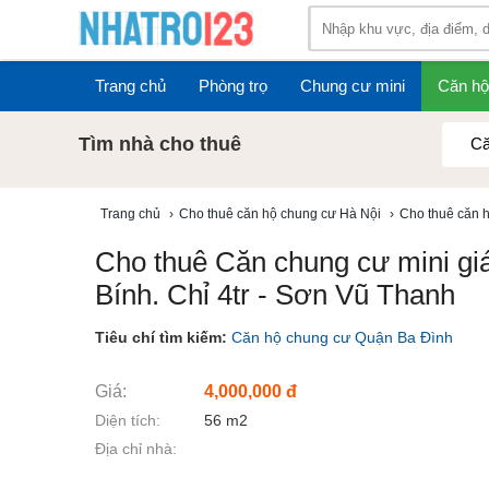
Trang chủ
Phòng trọ
Chung cư mini
Căn hộ
Tìm nhà cho thuê
Că
Trang chủ
›
Cho thuê căn hộ chung cư Hà Nội
›
Cho thuê căn 
Cho thuê Căn chung cư mini giá
Bính. Chỉ 4tr - Sơn Vũ Thanh
Tiêu chí tìm kiếm:
Căn hộ chung cư Quận Ba Đình
Giá:
4,000,000 đ
Diện tích:
56 m2
Địa chỉ nhà: