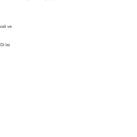
vali ve
Di lai