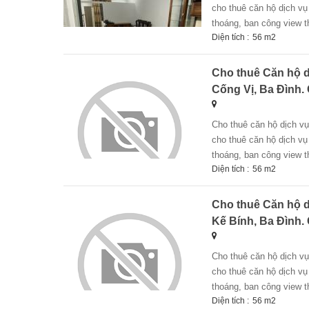
cho thuê căn hộ dịch vụ 
thoáng, ban công view th
Diện tích :
56 m2
Cho thuê Căn hộ d
Cống Vị, Ba Đình. 
cho thuê căn hộ dịch vụ tầng1 1n,1k tại số 98 ngõ 116 phan kế bính, cống vị, ba đình. chỉ 6tr + chính chủ
cho thuê căn hộ dịch vụ 
thoáng, ban công view th
Diện tích :
56 m2
Cho thuê Căn hộ d
Kế Bính, Ba Đình. 
cho thuê căn hộ dịch vụ tầng1 1n,1k tại số 98 ngõ 116 phan kế bính, cống vị, ba đình. chỉ 6tr + chính chủ
cho thuê căn hộ dịch vụ 
thoáng, ban công view th
Diện tích :
56 m2