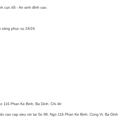
nh cực tốt - An sinh đỉnh cao.
 sàng phục vụ 24/24.
go 116 Phan Ke Binh, Ba Dinh. Chi 4tr
 do cao cap sieu xin tai So 98, Ngo 116 Phan Ke Binh, Cong Vi, Ba Dinh