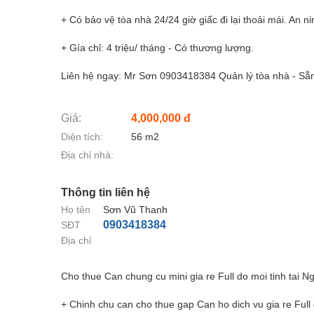
+ Có bảo vệ tòa nhà 24/24 giờ giấc đi lại thoải mái. An ni
+ Gía chỉ: 4 triệu/ tháng - Có thương lượng.
Liên hệ ngay: Mr Sơn 0903418384 Quản lý tòa nhà - Sẵn
Giá:
4,000,000 đ
Diện tích:
56 m2
Địa chỉ nhà:
Thông tin liên hệ
Họ tên
Sơn Vũ Thanh
0903418384
SĐT
Địa chỉ
Cho thue Can chung cu mini gia re Full do moi tinh tai N
+ Chinh chu can cho thue gap Can ho dich vu gia re Full