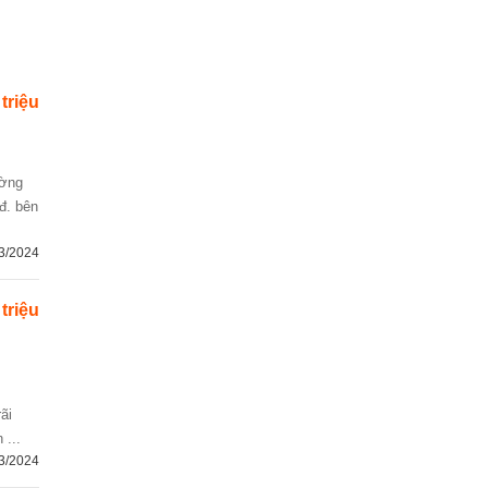
 triệu
đ. bên
3/2024
 triệu
ãi
 ...
3/2024