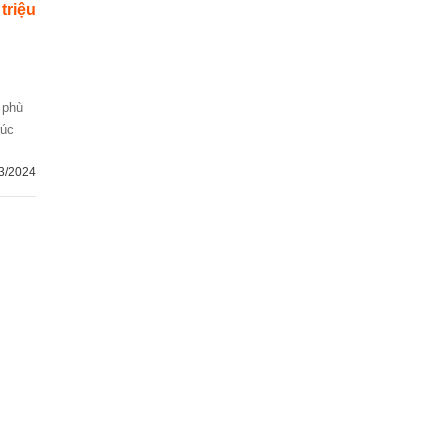
 triệu
rúc
3/2024