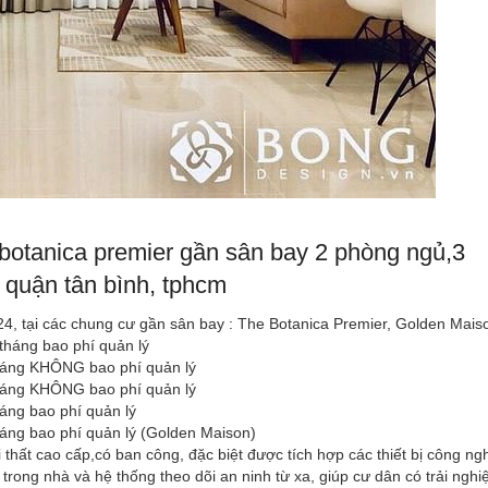
 botanica premier gần sân bay 2 phòng ngủ,3
 quận tân bình, tphcm
24, tại các chung cư gần sân bay : The Botanica Premier, Golden Maiso
/tháng bao phí quản lý
/tháng KHÔNG bao phí quản lý
/tháng KHÔNG bao phí quản lý
háng bao phí quản lý
tháng bao phí quản lý (Golden Maison)
 thất cao cấp,có ban công, đặc biệt được tích hợp các thiết bị công ngh
ị trong nhà và hệ thống theo dõi an ninh từ xa, giúp cư dân có trải ngh