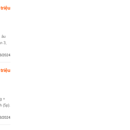
 triệu
n 3,
3/2024
 triệu
h (5p).
3/2024