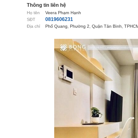
Thông tin liên hệ
Họ tên
Veera Phạm Hạnh
0819606231
SĐT
Địa chỉ
Phổ Quang, Phường 2, Quận Tân Bình, TPHC