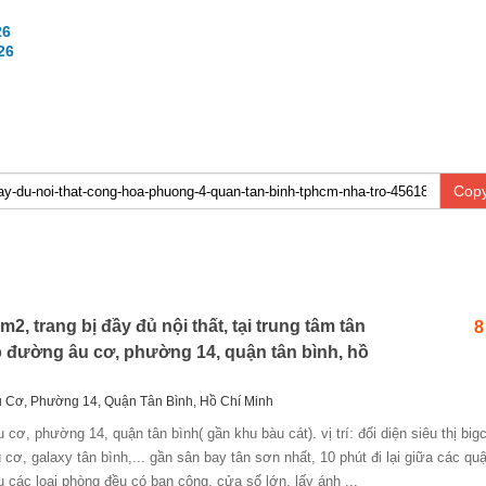
26
26
Copy
2, trang bị đầy đủ nội thất, tại trung tâm tân
8
2b đường âu cơ, phường 14, quận tân bình, hồ
u Cơ, Phường 14, Quận Tân Bình, Hồ Chí Minh
 cơ, galaxy tân bình,... gần sân bay tân sơn nhất, 10 phút đi lại giữa các quậ
iệu các loại phòng đều có ban công, cửa sổ lớn, lấy ánh ...