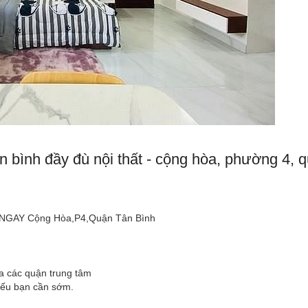
n bình đầy đù nội thất - cộng hòa, phường 4, 
- NGAY Cộng Hòa,P4,Quận Tân Bình
ua các quận trung tâm
nếu bạn cần sớm.