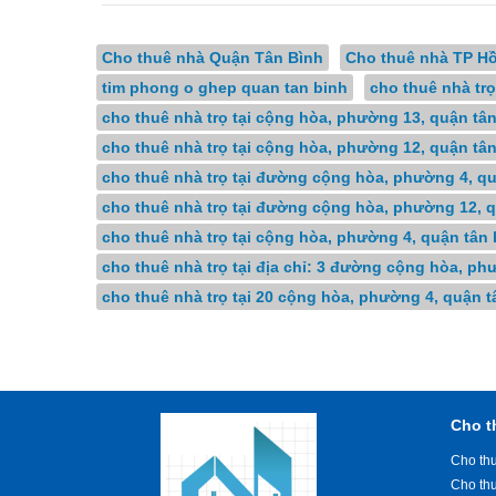
Cho thuê nhà Quận Tân Bình
Cho thuê nhà TP Hồ
tim phong o ghep quan tan binh
cho thuê nhà tr
cho thuê nhà trọ tại cộng hòa, phường 13, quận tâ
cho thuê nhà trọ tại cộng hòa, phường 12, quận tâ
cho thuê nhà trọ tại đường cộng hòa, phường 4, qu
cho thuê nhà trọ tại đường cộng hòa, phường 12, q
cho thuê nhà trọ tại cộng hòa, phường 4, quận tân 
cho thuê nhà trọ tại địa chỉ: 3 đường cộng hòa, ph
cho thuê nhà trọ tại 20 cộng hòa, phường 4, quận t
Cho t
Cho thu
Cho th