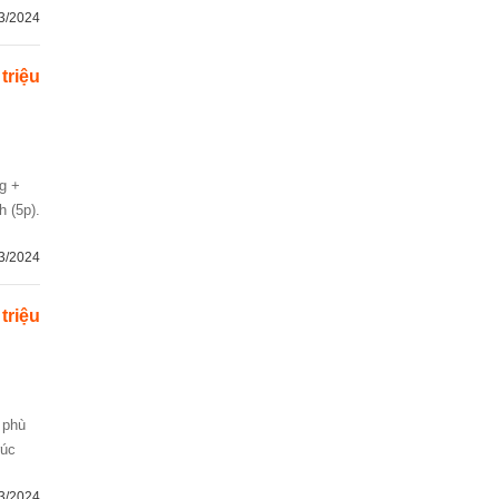
3/2024
 triệu
h (5p).
3/2024
 triệu
rúc
3/2024