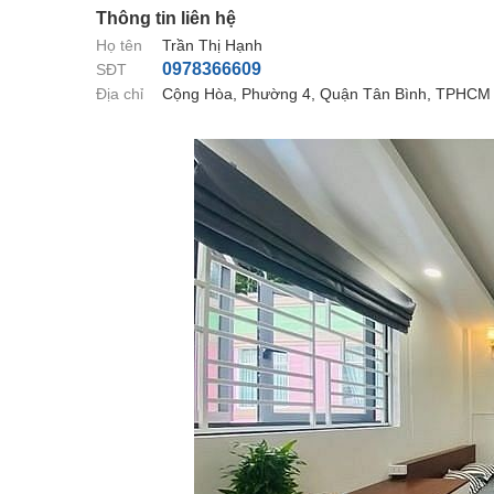
Thông tin liên hệ
Họ tên
Trần Thị Hạnh
0978366609
SĐT
Địa chỉ
Cộng Hòa, Phường 4, Quận Tân Bình, TPHCM