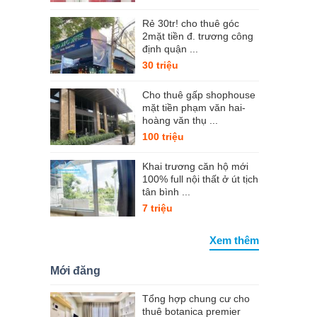
Rẻ 30tr! cho thuê góc
2mặt tiền đ. trương công
định quận ...
30 triệu
Cho thuê gấp shophouse
mặt tiền phạm văn hai-
hoàng văn thụ ...
100 triệu
Khai trương căn hộ mới
100% full nội thất ở út tịch
tân bình ...
7 triệu
Xem thêm
Mới đăng
Tổng hợp chung cư cho
thuê botanica premier