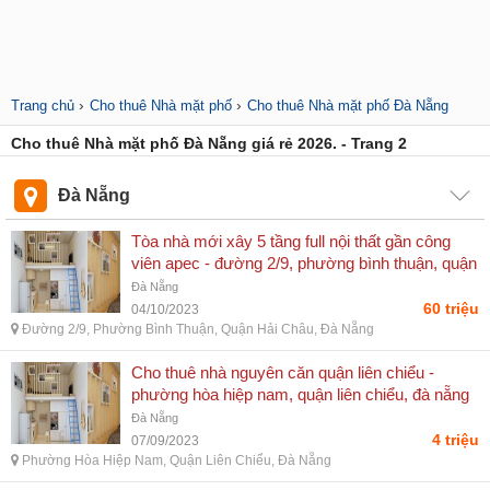
›
›
Trang chủ
Cho thuê Nhà mặt phố
Cho thuê Nhà mặt phố Đà Nẵng
Cho thuê Nhà mặt phố Đà Nẵng giá rẻ 2026. - Trang 2
Đà Nẵng
Tòa nhà mới xây 5 tầng full nội thất gần công
viên apec - đường 2/9, phường bình thuận, quận
hải châu, đà nẵng
Đà Nẵng
60 triệu
04/10/2023
Đường 2/9, Phường Bình Thuận, Quận Hải Châu, Đà Nẵng
Cho thuê nhà nguyên căn quận liên chiểu -
phường hòa hiệp nam, quận liên chiểu, đà nẵng
Đà Nẵng
4 triệu
07/09/2023
Phường Hòa Hiệp Nam, Quận Liên Chiểu, Đà Nẵng