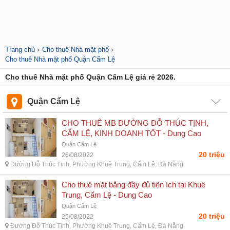
›
›
Trang chủ
Cho thuê Nhà mặt phố
Cho thuê Nhà mặt phố Quận Cẩm Lệ
Cho thuê Nhà mặt phố Quận Cẩm Lệ giá rẻ 2026.
Quận Cẩm Lệ
CHO THUÊ MB ĐƯỜNG ĐỖ THÚC TỊNH,
CẨM LỆ, KINH DOANH TỐT - Dung Cao
Quận Cẩm Lệ
20 triệu
26/08/2022
Đường Đỗ Thúc Tịnh, Phường Khuê Trung, Cẩm Lệ, Đà Nẵng
Cho thuê mặt bằng đầy đủ tiện ích tại Khuê
Trung, Cẩm Lệ - Dung Cao
Quận Cẩm Lệ
20 triệu
25/08/2022
Đường Đỗ Thúc Tịnh, Phường Khuê Trung, Cẩm Lệ, Đà Nẵng