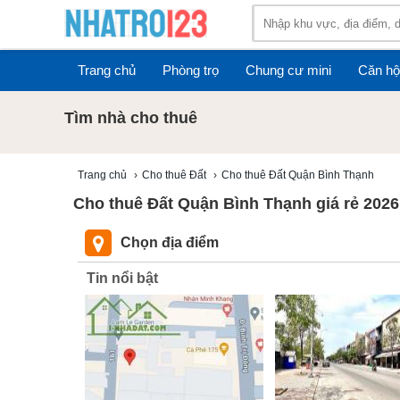
Trang chủ
Phòng trọ
Chung cư mini
Căn hộ
Tìm nhà cho thuê
Trang chủ
›
Cho thuê Đất
›
Cho thuê Đất Quận Bình Thạnh
Cho thuê Đất Quận Bình Thạnh giá rẻ 2026
Chọn địa điểm
Tin nổi bật