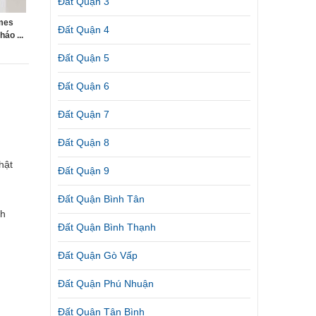
Đất Quận 3
mes
Đất Quận 4
áo ...
Đất Quận 5
Đất Quận 6
Đất Quận 7
Đất Quận 8
hật
Đất Quận 9
Đất Quận Bình Tân
nh
Đất Quận Bình Thạnh
Đất Quận Gò Vấp
Đất Quận Phú Nhuận
Đất Quận Tân Bình