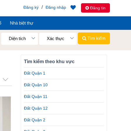
/
Đăng ký
Đăng nhập
Đăng tin
ố
Nhà biệt thự
Tìm kiếm
Diện tích
Xác thực
Tìm kiếm theo khu vực
Đất Quận 1
Đất Quận 10
Đất Quận 11
Đất Quận 12
Đất Quận 2