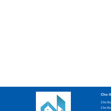
Cho t
Cho thu
Cho th