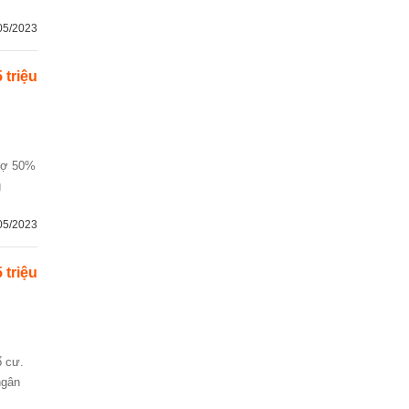
05/2023
 triệu
g
05/2023
 triệu
ngân