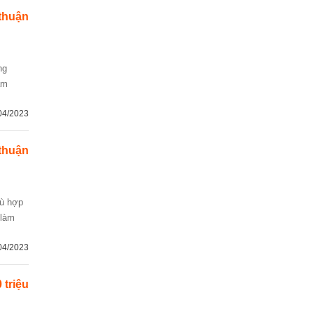
thuận
ăm
04/2023
thuận
 làm
04/2023
 triệu