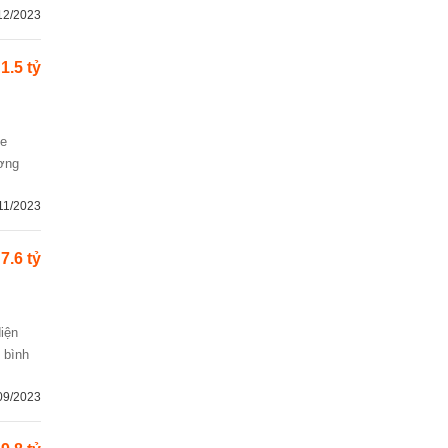
12/2023
1.5 tỷ
ương
11/2023
7.6 tỷ
 bình
09/2023