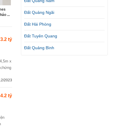
Đất Quảng Nam
mes
Đất Quảng Ngãi
áo ...
Đất Hải Phòng
Đất Tuyên Quang
3.2 tỷ
Đất Quảng Bình
g chứng
12/2023
4.2 tỷ
n