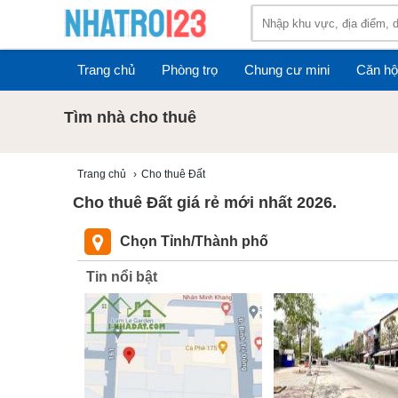
Trang chủ
Phòng trọ
Chung cư mini
Căn hộ
Tìm nhà cho thuê
Trang chủ
›
Cho thuê Đất
Cho thuê Đất giá rẻ mới nhất 2026.
Chọn Tỉnh/Thành phố
Tin nổi bật