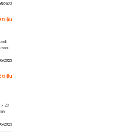
05/2023
 triệu
ntarou
05/2023
 triệu
liền
05/2023