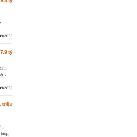
9.8 tỷ
09/2023
7.9 tỷ
ốt -
09/2023
1 triệu
 hiệp,