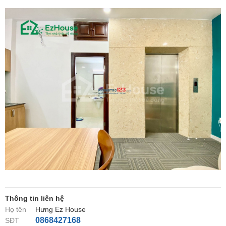
Thông tin liên hệ
Họ tên
Hưng Ez House
0868427168
SĐT