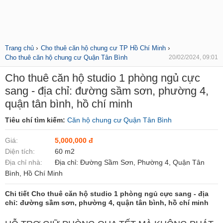
›
›
Trang chủ
Cho thuê căn hộ chung cư TP Hồ Chí Minh
Cho thuê căn hộ chung cư Quận Tân Bình
20/02/2024, 09:01
Cho thuê căn hộ studio 1 phòng ngủ cực
sang - địa chỉ: đường sầm sơn, phường 4,
quận tân bình, hồ chí minh
Tiêu chí tìm kiếm:
Căn hộ chung cư Quận Tân Bình
Giá:
5,000,000 đ
Diện tích:
60 m2
Địa chỉ nhà:
Địa chỉ: Đường Sầm Sơn, Phường 4, Quận Tân
Bình, Hồ Chí Minh
Chi tiết Cho thuê căn hộ studio 1 phòng ngủ cực sang - địa
chỉ: đường sầm sơn, phường 4, quận tân bình, hồ chí minh