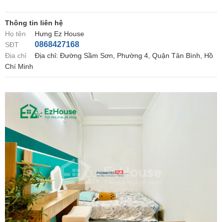
Thông tin liên hệ
Họ tên
Hưng Ez House
0868427168
SĐT
Địa chỉ
Địa chỉ: Đường Sầm Sơn, Phường 4, Quận Tân Bình, Hồ
Chí Minh