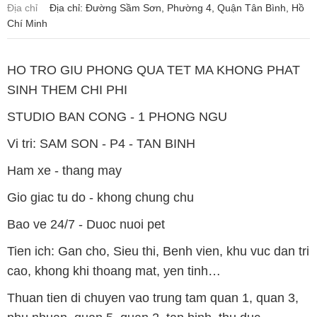
Địa chỉ
Địa chỉ: Đường Sầm Sơn, Phường 4, Quận Tân Bình, Hồ
Chí Minh
HO TRO GIU PHONG QUA TET MA KHONG PHAT
SINH THEM CHI PHI
STUDIO BAN CONG - 1 PHONG NGU
Vi tri: SAM SON - P4 - TAN BINH
Ham xe - thang may
Gio giac tu do - khong chung chu
Bao ve 24/7 - Duoc nuoi pet
Tien ich: Gan cho, Sieu thi, Benh vien, khu vuc dan tri
cao, khong khi thoang mat, yen tinh…
Thuan tien di chuyen vao trung tam quan 1, quan 3,