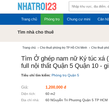
Trang chủ
Phòng trọ
Chung cư mini
Căn hộ
Tìm nhà cho thuê
Trang chủ
›
Cho thuê phòng trọ TP Hồ Chí Minh
›
Cho thuê phò
Tìm Ở ghép nam nữ Ký túc xá 
full nội thất Quận 5 Quận 10 - g
Tiêu chí tìm kiếm:
Phòng trọ Quận 5
Giá:
1,200,000 đ
Diện tích:
60 m2
Địa chỉ nhà:
60 NGuyễn Tri Phương Quận 5 TP HCM 