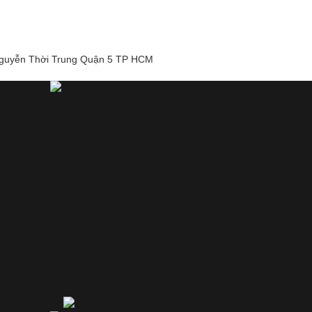
guyễn Thời Trung Quận 5 TP HCM