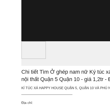
Chi tiết Tìm Ở ghép nam nữ Ký túc x
nội thất Quận 5 Quận 10 - giá 1,2tr -
KÍ TÚC XÁ HAPPY HOUSE QUẬN 5, QUẬN 10 VÀ PHÚ
__________________________
Địa chỉ: