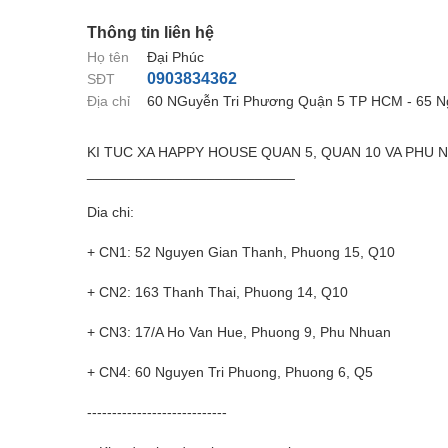
Thông tin liên hệ
Họ tên
Đại Phúc
0903834362
SĐT
Địa chỉ
60 NGuyễn Tri Phương Quận 5 TP HCM - 65 N
KI TUC XA HAPPY HOUSE QUAN 5, QUAN 10 VA PHU 
__________________________
Dia chi:
+ CN1: 52 Nguyen Gian Thanh, Phuong 15, Q10
+ CN2: 163 Thanh Thai, Phuong 14, Q10
+ CN3: 17/A Ho Van Hue, Phuong 9, Phu Nhuan
+ CN4: 60 Nguyen Tri Phuong, Phuong 6, Q5
----------------------------