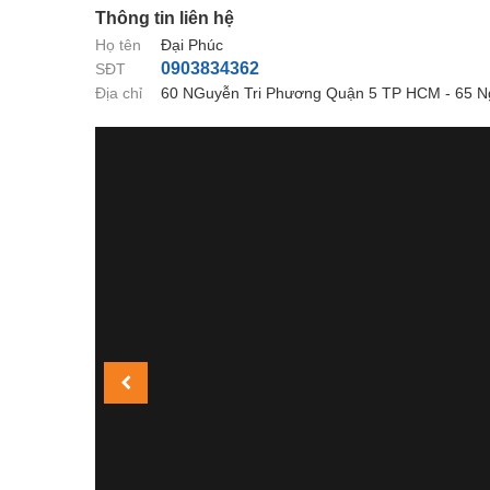
Thông tin liên hệ
Họ tên
Đại Phúc
0903834362
SĐT
Địa chỉ
60 NGuyễn Tri Phương Quận 5 TP HCM - 65 N