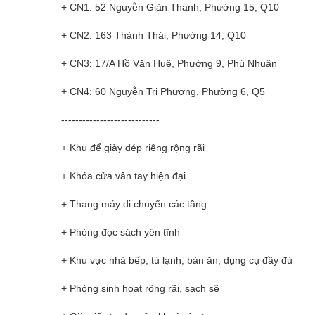
+ CN1: 52 Nguyễn Giản Thanh, Phường 15, Q10
+ CN2: 163 Thành Thái, Phường 14, Q10
+ CN3: 17/A Hồ Văn Huê, Phường 9, Phú Nhuận
+ CN4: 60 Nguyễn Tri Phương, Phường 6, Q5
----------------------------
+ Khu để giày dép riêng rộng rãi
+ Khóa cửa vân tay hiện đại
+ Thang máy di chuyển các tầng
+ Phòng đọc sách yên tĩnh
+ Khu vực nhà bếp, tủ lạnh, bàn ăn, dụng cụ đầy đủ
+ Phòng sinh hoạt rộng rãi, sạch sẽ