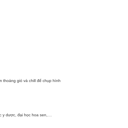
 thoáng gió và chill để chụp hình
c y dược, đại học hoa sen,....