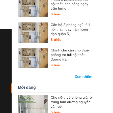
nội thất, ban công ngay
trần hưng ...
8 triệu
Căn hộ 2 phòng ngủ, full
nội thất ngay trần hưng
đạo quận 5, ...
8 triệu
Chính chủ cần cho thuê
phòng trọ full nội thất -
đường trần ...
6 triệu
Xem thêm
Mới đăng
Cho nữ thuê phòng giá rẻ
trung tâm đường nguyễn
văn cừ, ...
5 triệu