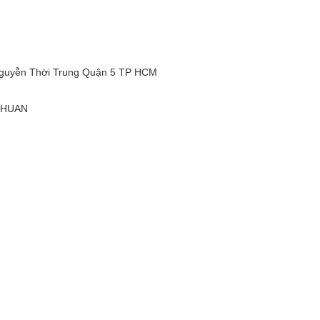
guyễn Thời Trung Quận 5 TP HCM
NHUAN