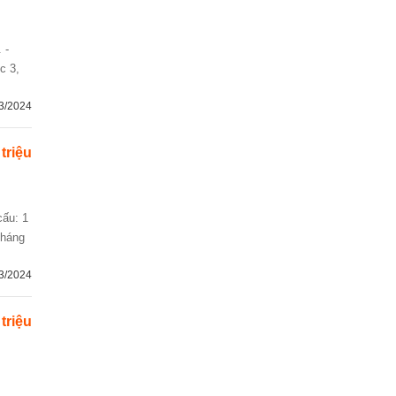
c 3,
3/2024
triệu
tháng
3/2024
triệu