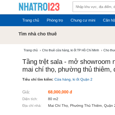
Trang chủ
Phòng trọ
Chung cư mini
Căn hộ
Tìm nhà cho thuê
Trang chủ
›
Cho thuê cửa hàng, ki ốt TP Hồ Chí Minh
›
Cho thu
Tầng trệt sala - mở showroom nội
mai chí thọ, phường thủ thiêm, 
Tiêu chí tìm kiếm:
Cửa hàng, ki ốt Quận 2
Giá:
68,000,000 đ
Diện tích:
80 m2
Địa chỉ nhà:
Mai Chí Thọ, Phường Thủ Thiêm, Quận 