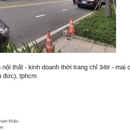
nội thất - kinh doanh thời trang chỉ 34tr - mai 
ủ đức), tphcm
 Tham Khảo.
y.