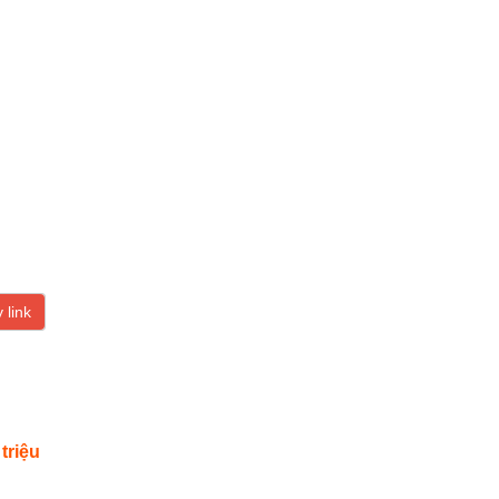
 link
 triệu