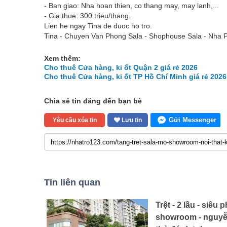
- Ban giao: Nha hoan thien, co thang may, may lanh,...
- Gia thue: 300 trieu/thang.
Lien he ngay Tina de duoc ho tro.
Tina - Chuyen Van Phong Sala - Shophouse Sala - Nha 
Xem thêm:
Cho thuê Cửa hàng, ki ốt Quận 2 giá rẻ 2026
Cho thuê Cửa hàng, ki ốt TP Hồ Chí Minh giá rẻ 2026
Chia sẻ tin đăng đến bạn bè
Gửi Messenger
Yêu cầu xóa tin
Lưu tin
Tin liên quan
Trệt - 2 lầu - siêu 
showroom - nguyễn