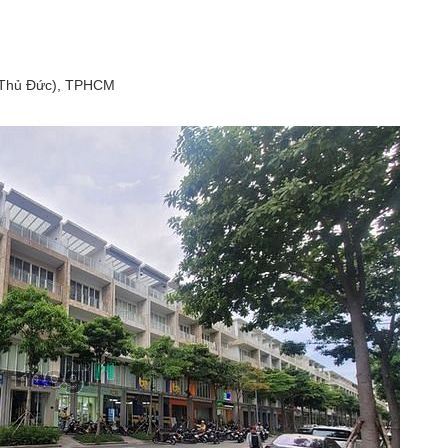
. Thủ Đức), TPHCM