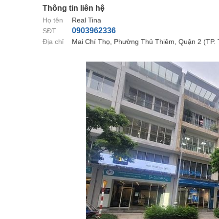
Thông tin liên hệ
Họ tên
Real Tina
0903962336
SĐT
Địa chỉ
Mai Chí Thọ, Phường Thủ Thiêm, Quận 2 (TP