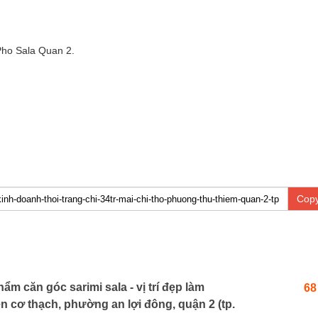
Pho Sala Quan 2.
Copy
phẩm căn góc sarimi sala - vị trí đẹp làm
68
 cơ thạch, phường an lợi đông, quận 2 (tp.