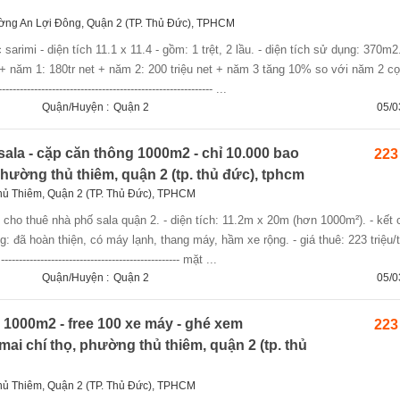
ng An Lợi Đông, Quận 2 (TP. Thủ Đức), TPHCM
. + năm 1: 180tr net + năm 2: 200 triệu net + năm 3 tăng 10% so với năm 2 cọ
------------------------------------------------------ ...
Quận/Huyện :
Quận 2
05/0
ala - cặp căn thông 1000m2 - chỉ 10.000 bao
223 
 phường thủ thiêm, quận 2 (tp. thủ đức), tphcm
hủ Thiêm, Quận 2 (TP. Thủ Đức), TPHCM
ng: đã hoàn thiện, có máy lạnh, thang máy, hầm xe rộng. - giá thuê: 223 triệu/
---------------------------------------------- mặt ...
Quận/Huyện :
Quận 2
05/0
 1000m2 - free 100 xe máy - ghé xem
223 
mai chí thọ, phường thủ thiêm, quận 2 (tp. thủ
hủ Thiêm, Quận 2 (TP. Thủ Đức), TPHCM