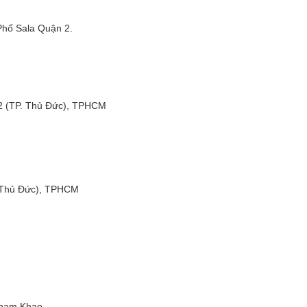
Phố Sala Quận 2.
2 (TP. Thủ Đức), TPHCM
. Thủ Đức), TPHCM
Tham Khao.