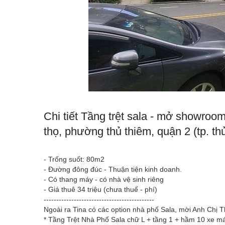
Chi tiết Tầng trệt sala - mở showroom 
thọ, phường thủ thiêm, quận 2 (tp. th
- Trống suốt: 80m2
- Đường đông đúc - Thuận tiện kinh doanh.
- Có thang máy - có nhà vệ sinh riêng
- Giá thuê 34 triệu (chưa thuế - phí)
--------------------------------------------
Ngoài ra Tina có các option nhà phố Sala, mời Anh Chị
* Tầng Trệt Nhà Phố Sala chữ L + tầng 1 + hầm 10 xe má