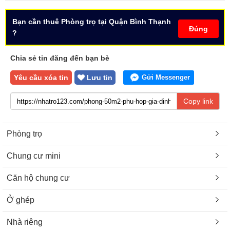
Bạn cần thuê Phòng trọ tại Quận Bình Thạnh
Đúng
?
Chia sẻ tin đăng đến bạn bè
Yêu cầu xóa tin
Lưu tin
Gửi Messenger
Copy link
Phòng trọ
Chung cư mini
Căn hộ chung cư
Ở ghép
Nhà riêng