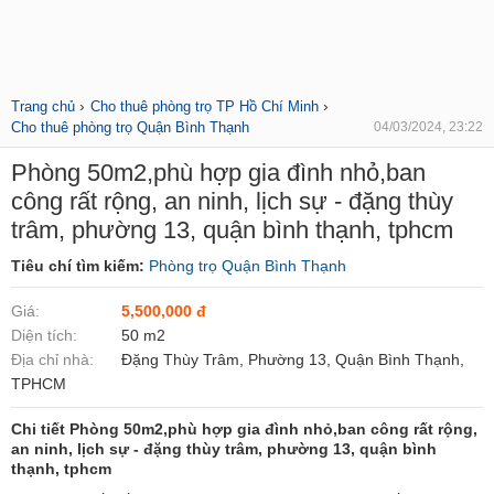
›
›
Trang chủ
Cho thuê phòng trọ TP Hồ Chí Minh
Cho thuê phòng trọ Quận Bình Thạnh
04/03/2024, 23:22
Phòng 50m2,phù hợp gia đình nhỏ,ban
công rất rộng, an ninh, lịch sự - đặng thùy
trâm, phường 13, quận bình thạnh, tphcm
Tiêu chí tìm kiếm:
Phòng trọ Quận Bình Thạnh
Giá:
5,500,000 đ
Diện tích:
50 m2
Địa chỉ nhà:
Đặng Thùy Trâm, Phường 13, Quận Bình Thạnh,
TPHCM
Chi tiết Phòng 50m2,phù hợp gia đình nhỏ,ban công rất rộng,
an ninh, lịch sự - đặng thùy trâm, phường 13, quận bình
thạnh, tphcm