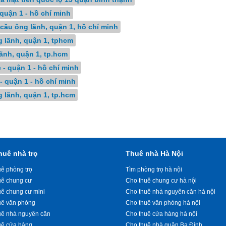
 quận 1 - hồ chí minh
cầu ông lãnh, quận 1, hồ chí minh
g lãnh, quận 1, tphcm
lãnh, quận 1, tp.hcm
 - quận 1 - hồ chí minh
- quận 1 - hồ chí minh
 lãnh, quận 1, tp.hcm
huê nhà trọ
Thuê nhà Hà Nội
ê phòng trọ
Tìm phòng trọ hà nội
uê chung cư
Cho thuê chung cư hà nội
uê chung cư mini
Cho thuê nhà nguyên căn hà nội
uê văn phòng
Cho thuê văn phòng hà nội
uê nhà nguyên căn
Cho thuê cửa hàng hà nội
uê cửa hàng
Cho thuê nhà quận Ba Đình