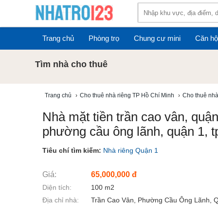
Trang chủ
Phòng trọ
Chung cư mini
Căn hộ
Tìm nhà cho thuê
Trang chủ
›
Cho thuê nhà riêng TP Hồ Chí Minh
›
Cho thuê nhà
Nhà mặt tiền trần cao vân, quận 
phường cầu ông lãnh, quận 1, 
Tiêu chí tìm kiếm:
Nhà riêng Quận 1
Giá:
65,000,000 đ
Diện tích:
100 m2
Địa chỉ nhà:
Trần Cao Vân, Phường Cầu Ông Lãnh, 