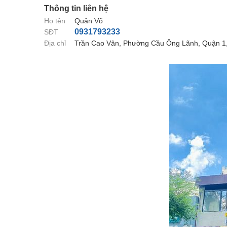
Thông tin liên hệ
Họ tên
Quân Võ
0931793233
SĐT
Địa chỉ
Trần Cao Vân, Phường Cầu Ông Lãnh, Quận 