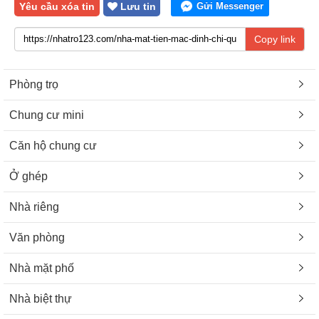
Yêu cầu xóa tin
Lưu tin
Gửi Messenger
Copy link
Phòng trọ
Chung cư mini
Căn hộ chung cư
Ở ghép
Nhà riêng
Văn phòng
Nhà mặt phố
Nhà biệt thự