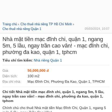
›
›
Trang chủ
Cho thuê nhà riêng TP Hồ Chí Minh
Cho thuê nhà riêng Quận 1
05/03/2024, 10:07
Nhà mặt tiền mạc đĩnh chi, quận 1, ngang
5m, 5 lầu, ngay trần cao vân! - mạc đĩnh chi,
phường đa kao, quận 1, tphcm
Tiêu chí tìm kiếm:
Nhà riêng Quận 1
Giá:
50,000,000 đ
Diện tích:
100 m2
Địa chỉ nhà:
Mạc Đĩnh Chi, Phường Đa Kao, Quận 1, TPHCM
Chi tiết Nhà mặt tiền mạc đĩnh chi, quận 1, ngang 5m, 5 lầu,
ngay trần cao vân! - mạc đĩnh chi, phường đa kao, quận 1,
tphcm
Chính chủ cho thuê Nhà mặt tiền Mạc Đĩnh Chi, Quận 1, ngang 5