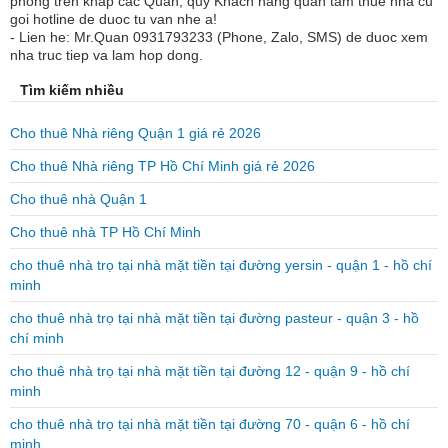
phong tren khap cac Quan, quy Khach hang quan tam thue nha cu
goi hotline de duoc tu van nhe a!
- Lien he: Mr.Quan 0931793233 (Phone, Zalo, SMS) de duoc xem
nha truc tiep va lam hop dong.
Tìm kiếm nhiều
Cho thuê Nhà riêng Quận 1 giá rẻ 2026
Cho thuê Nhà riêng TP Hồ Chí Minh giá rẻ 2026
Cho thuê nhà Quận 1
Cho thuê nhà TP Hồ Chí Minh
cho thuê nhà trọ tại nhà mặt tiền tại đường yersin - quận 1 - hồ chí
minh
cho thuê nhà trọ tại nhà mặt tiền tại đường pasteur - quận 3 - hồ
chí minh
cho thuê nhà trọ tại nhà mặt tiền tại đường 12 - quận 9 - hồ chí
minh
cho thuê nhà trọ tại nhà mặt tiền tại đường 70 - quận 6 - hồ chí
minh