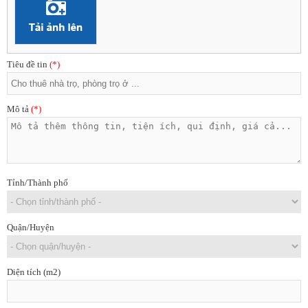
Tiêu đề tin
(*)
Mô tả
(*)
Tỉnh/Thành phố
Quận/Huyện
Diện tích (m2)