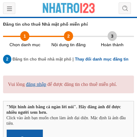
Đăng tin cho thuê Nhà mặt phố miễn phí
1
2
3
Chọn danh mục
Nội dung tin đăng
Hoàn thành
2
Đăng tin cho thuê nhà mặt phố |
Thay đổi danh mục đăng tin
Vui lòng
đăng nhập
để được đăng tin cho thuê miễn phí.
"Một hình ảnh bằng cả ngàn lời nói". Hãy đăng ảnh để được
nhiều người xem hơn.
Click vào ảnh bạn muốn chọn làm ảnh đại diện. Mặc định là ảnh đầu
tiên.