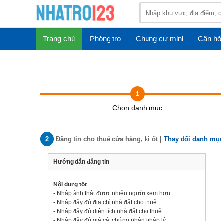
Trang chủ
Phòng trọ
Chung cư mini
Căn hộ
1
Chọn danh mục
2
Đăng tin cho thuê cửa hàng, ki ốt |
Thay đổi danh mục
Hướng dẫn đăng tin
Nội dung tốt
- Nhập ảnh thật được nhiều người xem hơn
- Nhập đầy đủ địa chỉ nhà đất cho thuê
- Nhập đầy đủ diện tích nhà đất cho thuê
- Nhập đầy đủ giá cả, chứng nhận pháp lý