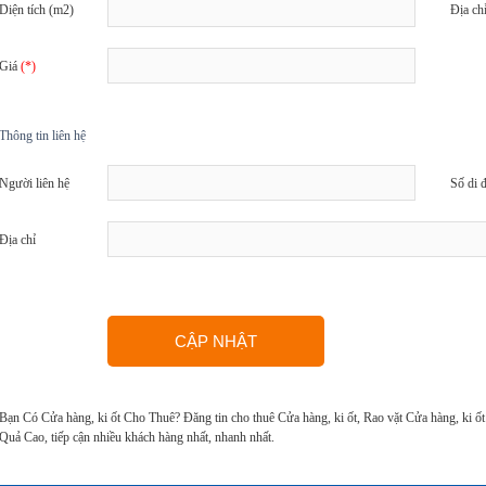
Diện tích (m2)
Địa ch
Giá
(*)
Thông tin liên hệ
Người liên hệ
Số di 
Địa chỉ
Bạn Có Cửa hàng, ki ốt Cho Thuê? Đăng tin cho thuê Cửa hàng, ki ốt, Rao vặt Cửa hàng, ki
Quả Cao, tiếp cận nhiều khách hàng nhất, nhanh nhất.