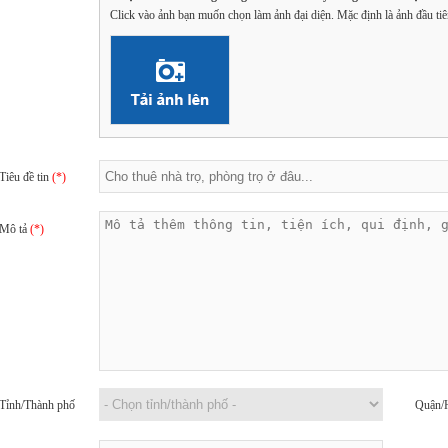
Click vào ảnh bạn muốn chọn làm ảnh đại diện. Mặc định là ảnh đầu tiê
Tiêu đề tin
(*)
Mô tả
(*)
Tỉnh/Thành phố
Quận/