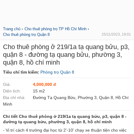
›
›
Trang chủ
Cho thuê phòng trọ TP Hồ Chí Minh
Cho thuê phòng trọ Quận 8
25/11/2023, 19:01
Cho thuê phòng ở 219/1a tạ quang bửu, p3,
quận 8 - đường tạ quang bửu, phường 3,
quận 8, hồ chí minh
Tiêu chí tìm kiếm:
Phòng trọ Quận 8
Giá:
4,000,000 đ
Diện tích:
15 m2
Địa chỉ nhà:
Đường Tạ Quang Bửu, Phường 3, Quận 8, Hồ Chí
Minh
Chi tiết Cho thuê phòng ở 219/1a tạ quang bửu, p3, quận 8 -
đường tạ quang bửu, phường 3, quận 8, hồ chí minh
- Vị trí cách 4 trường đại học từ 2'-10' chạy xe thuận tiện cho việc