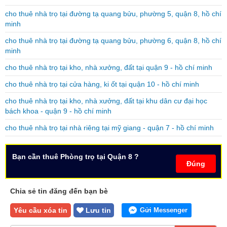
cho thuê nhà trọ tại đường tạ quang bửu, phường 5, quận 8, hồ chí
minh
cho thuê nhà trọ tại đường tạ quang bửu, phường 6, quận 8, hồ chí
minh
cho thuê nhà trọ tại kho, nhà xưởng, đất tại quận 9 - hồ chí minh
cho thuê nhà trọ tại cửa hàng, ki ốt tại quận 10 - hồ chí minh
cho thuê nhà trọ tại kho, nhà xưởng, đất tại khu dân cư đại học
bách khoa - quận 9 - hồ chí minh
cho thuê nhà trọ tại nhà riêng tại mỹ giang - quận 7 - hồ chí minh
Bạn cần thuê Phòng trọ tại Quận 8 ?
Đúng
Chia sẻ tin đăng đến bạn bè
Yêu cầu xóa tin
Lưu tin
Gửi Messenger