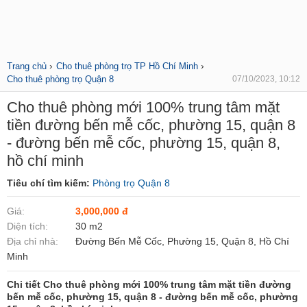
›
›
Trang chủ
Cho thuê phòng trọ TP Hồ Chí Minh
Cho thuê phòng trọ Quận 8
07/10/2023, 10:12
Cho thuê phòng mới 100% trung tâm mặt
tiền đường bến mễ cốc, phường 15, quận 8
- đường bến mễ cốc, phường 15, quận 8,
hồ chí minh
Tiêu chí tìm kiếm:
Phòng trọ Quận 8
Giá:
3,000,000 đ
Diện tích:
30 m2
Địa chỉ nhà:
Đường Bến Mễ Cốc, Phường 15, Quận 8, Hồ Chí
Minh
Chi tiết Cho thuê phòng mới 100% trung tâm mặt tiền đường
bến mễ cốc, phường 15, quận 8 - đường bến mễ cốc, phường