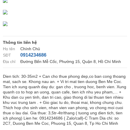
Thông tin liên hệ
Họ tên
Chính Chủ
0914234686
SĐT
Địa chỉ
Đường Bến Mễ Cốc, Phường 15, Quận 8, Hồ Chí Minh
Dien tich: 30-35m2 + Can cho thue phong dep,co ban cong thoang
mat, sach se. Khong nau an. + Vi tri mat tien duong Ben Me Coc.
Tien ich xung quanh day du: gan cho , truong hoc, benh vien. Xung
quanh co to hop an uong, quan cafe, tien ich nhu yeu pham,… +
Khu dan cu yen tinh, dan tri cao, giao thong di lai thuan tien nhieu
khu vuc trung tam . + Gio giac tu do, thoai mai, khong chung chu.
Thich hop cho sinh vien, nhan vien van phong, vo chong moi cuoi
thue o lau dai. Gia thue: 3,5tr-4tr/thang ( tuong ung dien tich, tien
ich phong) Lien he: 0914234686 ( Zalo/call)-C Tram Dia chi: so
2C7, Duong Ben Me Coc, Phuong 15, Quan 8, Tp Ho Chi Minh