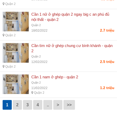
Quận 2
Cần 1 nữ ở ghép quận 2 ngay big c an phú đủ
nội thất - quận 2
Quận 2
2.7 triệu
18/02/2022
Quận 2
Cần tìm nữ ở ghép chung cư bình khánh - quận
2
Quận 2
2.5 triệu
12/02/2022
Quận 2
Cần 1 nam ở ghép - quận 2
Quận 2
1.2 triệu
11/02/2022
Quận 2
1
2
3
4
..
>
>>