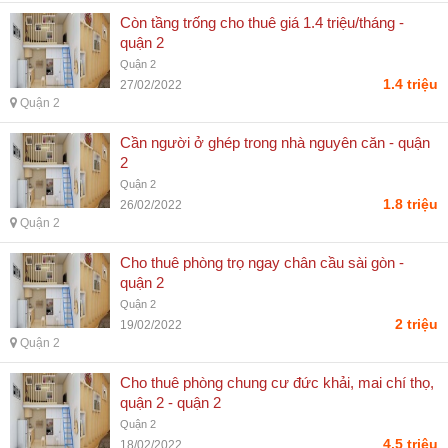
Còn tầng trống cho thuê giá 1.4 triệu/tháng -
quận 2
Quận 2
1.4 triệu
27/02/2022
Quận 2
Cần người ở ghép trong nhà nguyên căn - quận
2
Quận 2
1.8 triệu
26/02/2022
Quận 2
Cho thuê phòng trọ ngay chân cầu sài gòn -
quận 2
Quận 2
2 triệu
19/02/2022
Quận 2
Cho thuê phòng chung cư đức khải, mai chí thọ,
quận 2 - quận 2
Quận 2
4.5 triệu
18/02/2022