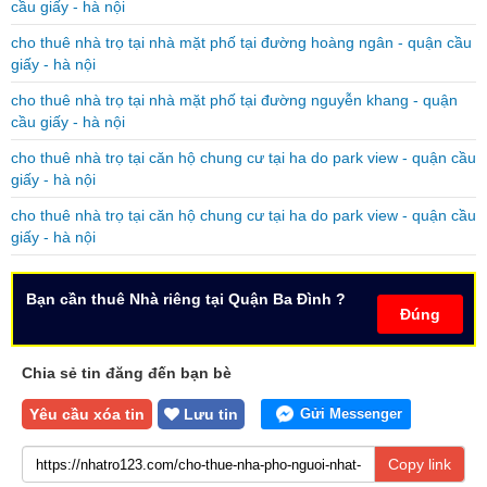
cầu giấy - hà nội
cho thuê nhà trọ tại nhà mặt phố tại đường hoàng ngân - quận cầu
giấy - hà nội
cho thuê nhà trọ tại nhà mặt phố tại đường nguyễn khang - quận
cầu giấy - hà nội
cho thuê nhà trọ tại căn hộ chung cư tại ha do park view - quận cầu
giấy - hà nội
cho thuê nhà trọ tại căn hộ chung cư tại ha do park view - quận cầu
giấy - hà nội
Bạn cần thuê Nhà riêng tại Quận Ba Đình ?
Đúng
Chia sẻ tin đăng đến bạn bè
Yêu cầu xóa tin
Lưu tin
Gửi Messenger
Copy link