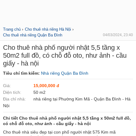
›
›
Trang chủ
Cho thuê nhà riêng Hà Nội
Cho thuê nhà riêng Quận Ba Đình
04/03/2024, 23:40
Cho thuê nhà phố người nhật 5,5 tầng x
50m2 full đồ, có chỗ đỗ oto, như ảnh - cầu
giấy - hà nội
Tiêu chí tìm kiếm:
Nhà riêng Quận Ba Đình
Giá:
15,000,000 đ
Diện tích:
50 m2
Địa chỉ nhà:
nhà riêng tại Phường Kim Mã - Quận Ba Đình - Hà
Nội
Chi tiết Cho thuê nhà phố người nhật 5,5 tầng x 50m2 full đồ,
có chỗ đỗ oto, như ảnh - cầu giấy - hà nội
Cho thuê nhà siêu đẹp tại con phố người nhật 575 Kim mã