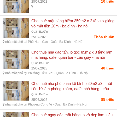
10 triệu
28/07/2023
Cho thuê mặt bằng hiếm 350m2 x 2 tầng ở giảng
võ mặt tiền 20m - ba đình - hà nội
Quận Ba Đình
Thỏa thuận
25/07/2023
nhà mặt phố tại Phố Nam Cao - Quận Ba Đình - Hà Nội
Cho thuê nhà đào tấn, lô góc 85m2 x 3 tầng làm
nhà hàng, café, quán bar - cầu giấy - hà nội
Quận Ba Đình
40 triệu
25/07/2023
nhà mặt phố tại Phường Liễu Giai - Quận Ba Đình - Hà Nội
Cho thuê nhà phố phan kế bính 220m2 x3t, mặt
tiền 10 làm phòng khám, café, nhà hàng - cầu
giấy - hà nội
Quận Ba Đình
85 triệu
25/07/2023
nhà mặt phố tại Phường Cống Vị - Quận Ba Đình - Hà Nội
Cho thuê ngay các mặt bằng to và đẹp làm siêu