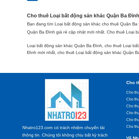
Cho thuê Loại bất động sản khác Quận Ba Đình 
Bạn đang tìm Loại bất động sản khác cho thuê Quận Ba 
Quận Ba Đình giá rẻ cập nhật mới nhất. Cho thuê Loại b
Loại bất động sản khác Quận Ba Đình, cho thuê Loại bấ
Đình mới nhất, cho thuê Loại bất động sản khác Quận B
Cho t
Cho thu
Cho th
Cho th
Cho th
Cho th
Cho th
Nhatro123.com có trách nhiệm chuyển tải
thông tin. Chúng tôi không chịu bất kỳ trách
Về Nh