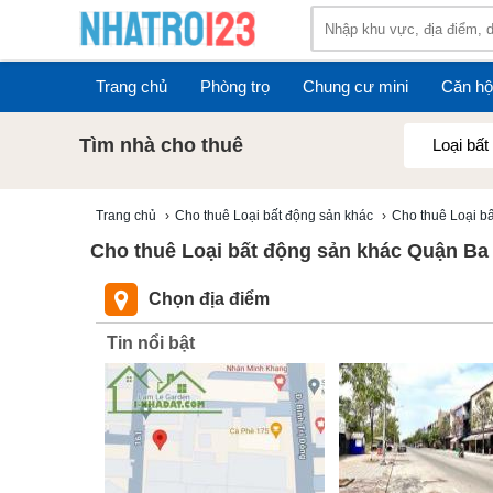
Trang chủ
Phòng trọ
Chung cư mini
Căn hộ
Tìm nhà cho thuê
Loại bất
Trang chủ
›
Cho thuê Loại bất động sản khác
›
Cho thuê Loại b
Cho thuê Loại bất động sản khác Quận Ba 
Chọn địa điểm
Tin nổi bật