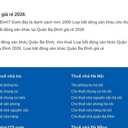
giá rẻ 2026.
Đình? Dưới đây là danh sách hơn 1000 Loại bất động sản khác cho thu
ất động sản khác tại Quận Ba Đình giá rẻ 2026
t động sản khác Quận Ba Đình, cho thuê Loại bất động sản khác Quận
a Đình 2026, Loại bất động sản khác Quận Ba Đình giá rẻ
huê nhà trọ
Thuê nhà Hà Nội
ê phòng trọ
Tìm phòng trọ hà nội
uê chung cư
Cho thuê chung cư hà nội
uê chung cư mini
Cho thuê nhà nguyên căn hà nội
uê văn phòng
Cho thuê văn phòng hà nội
uê nhà nguyên căn
Cho thuê cửa hàng hà nội
uê cửa hàng
Cho thuê nhà quận Ba Đình
atro123.com
Thuê nhà Đà Nẵng