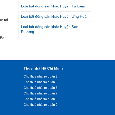
Loại bất động sản khác Huyện Từ Liêm
Loại bất động sản khác Huyện Ứng Hoà
ê tại
Loại bất động sản khác Huyện Đan
Phượng
 Ba
Thuê nhà Hồ Chí Minh
Cho thuê nhà trọ quận 3
Cho thuê nhà trọ quận 5
Cho thuê nhà trọ quận 6
Cho thuê nhà trọ quận 7
Cho thuê nhà trọ quận 8
Cho thuê nhà trọ quận 9