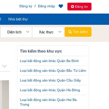
/
Đăng ký
Đăng nhập
Đăng tin
ố
Nhà biệt thự
Tìm kiếm
Diện tích
Xác thực
Tìm kiếm theo khu vực
Loại bất động sản khác Quận Ba Đình
Loại bất động sản khác Quận Bắc Từ Liêm
Loại bất động sản khác Quận Cầu Giấy
Loại bất động sản khác Quận Hà Đông
Loại bất động sản khác Quận Hai Bà
Trưng