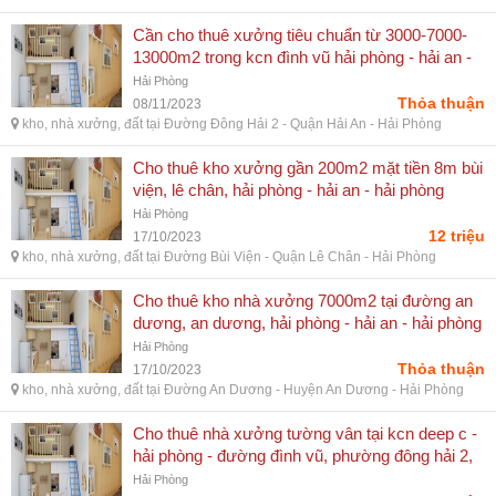
Cần cho thuê xưởng tiêu chuẩn từ 3000-7000-
13000m2 trong kcn đình vũ hải phòng - hải an -
hải phòng
Hải Phòng
Thỏa thuận
08/11/2023
kho, nhà xưởng, đất tại Đường Đông Hải 2 - Quận Hải An - Hải Phòng
Cho thuê kho xưởng gần 200m2 mặt tiền 8m bùi
viện, lê chân, hải phòng - hải an - hải phòng
Hải Phòng
12 triệu
17/10/2023
kho, nhà xưởng, đất tại Đường Bùi Viện - Quận Lê Chân - Hải Phòng
Cho thuê kho nhà xưởng 7000m2 tại đường an
dương, an dương, hải phòng - hải an - hải phòng
Hải Phòng
Thỏa thuận
17/10/2023
kho, nhà xưởng, đất tại Đường An Dương - Huyện An Dương - Hải Phòng
Cho thuê nhà xưởng tường vân tại kcn deep c -
hải phòng - đường đình vũ, phường đông hải 2,
quận hải an, hải phòng
Hải Phòng