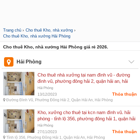
›
›
Trang chủ
Cho thuê Kho, nhà xưởng
Cho thuê Kho, nhà xưởng Hải Phòng
Cho thuê Kho, nhà xưởng Hải Phòng giá rẻ 2026.
Hải Phòng
Cho thuê nhà xưởng tại nam đình vũ - đường
đình vũ, phường đông hải 2, quận hải an, hải
phòng
Hải Phòng
Thỏa thuận
13/12/2023
Đường Đình Vũ, Phường Đông Hải 2, Quận Hải An, Hải Phòng
Kho, xưởng cho thuê tại kcn nam đình vũ. hải
phòng - tỉnh lộ 356, phường đông hải 1, quận hải
an, hải phòng
Hải Phòng
Thỏa thuận
27/11/2023
Tỉnh lộ 356, Phường Đông Hải 1, Quận Hải An, Hải Phòng