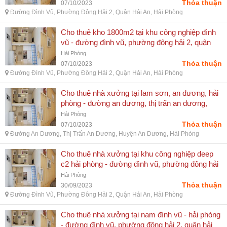
Thỏa thuận
07/10/2023
Đường Đình Vũ, Phường Đông Hải 2, Quận Hải An, Hải Phòng
Cho thuê kho 1800m2 tại khu công nghiệp đình
vũ - đường đình vũ, phường đông hải 2, quận
hải an, hải phòng
Hải Phòng
Thỏa thuận
07/10/2023
Đường Đình Vũ, Phường Đông Hải 2, Quận Hải An, Hải Phòng
Cho thuê nhà xưởng tại lam sơn, an dương, hải
phòng - đường an dương, thị trấn an dương,
huyện an dương, hải phòng
Hải Phòng
Thỏa thuận
07/10/2023
Đường An Dương, Thị Trấn An Dương, Huyện An Dương, Hải Phòng
Cho thuê nhà xưởng tại khu công nghiệp deep
c2 hải phòng - đường đình vũ, phường đông hải
2, quận hải an, hải phòng
Hải Phòng
Thỏa thuận
30/09/2023
Đường Đình Vũ, Phường Đông Hải 2, Quận Hải An, Hải Phòng
Cho thuê nhà xưởng tại nam đình vũ - hải phòng
- đường đình vũ, phường đông hải 2, quận hải