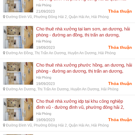
an, hải phòng
Hải Phòng
Thỏa thuận
21/09/2023
Đường Đình Vũ, Phường Đông Hải 2, Quận Hải An, Hải Phòng
Cho thuê nhà xưởng tại lam sơn, an dương, hải
phòng - đường an đồng, thị trấn an dương,
huyện an dương, hải phòng
Hải Phòng
Thỏa thuận
19/09/2023
Đường An Đồng, Thị Trấn An Dương, Huyện An Dương, Hải Phòng
Cho thuê nhà xưởng phước hồng, an dương, hải
phòng - đường an dương, thị trấn an dương,
huyện an dương, hải phòng
Hải Phòng
Thỏa thuận
19/09/2023
Đường An Dương, Thị Trấn An Dương, Huyện An Dương, Hải Phòng
Cho thuê nhà xưởng idp tại khu công nghiệp
đình vũ - đường đình vũ, phường đông hải 2,
quận hải an, hải phòng
Hải Phòng
Thỏa thuận
19/09/2023
Đường Đình Vũ, Phường Đông Hải 2, Quận Hải An, Hải Phòng