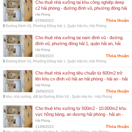
Cho thuê nhà xưởng tại khu công nghiệp deep
c2 hải phòng - đường đình vũ, phường đông hải
1, quận hải an, hải phòng
Hải Phòng
Thỏa thuận
07/09/2023
Đường Đình Vũ, Phường Đông Hải 1, Quận Hải An, Hải Phòng
Cho thuê nhà xưởng tại nam đình vũ - đường
đình vũ, phường đông hải 1, quận hải an, hải
phòng
Hải Phòng
Thỏa thuận
07/09/2023
Đường Đình Vũ, Phường Đông Hải 1, Quận Hải An, Hải Phòng
Cho thuê nhà xưởng tiêu chuẩn từ 600m2 trở
lên khu cn đình vũ hải an hải phòng - hải an - hải
phòng
Hải Phòng
Thỏa thuận
28/08/2023
kho, nhà xưởng, đất tại Đường Đình Vũ - Quận Hải An - Hải Phòng
Cho thuê kho xưởng từ 500m2 - 10.000m2 khu
vực hồng bàng, an dương hải phòng - hải an -
hải phòng
Hải Phòng
Thỏa thuận
11/08/2023