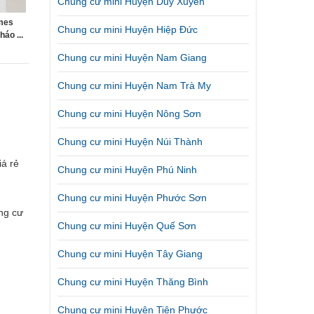
Chung cư mini Huyện Duy Xuyên
mes
Chung cư mini Huyện Hiệp Đức
áo ...
Chung cư mini Huyện Nam Giang
Chung cư mini Huyện Nam Trà My
Chung cư mini Huyện Nông Sơn
Chung cư mini Huyện Núi Thành
á rẻ
Chung cư mini Huyện Phú Ninh
Chung cư mini Huyện Phước Sơn
ng cư
Chung cư mini Huyện Quế Sơn
Chung cư mini Huyện Tây Giang
Chung cư mini Huyện Thăng Bình
Chung cư mini Huyện Tiên Phước