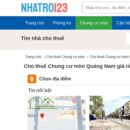
Trang chủ
Phòng trọ
Chung cư mini
Căn hộ
Tìm nhà cho thuê
Trang chủ
›
Cho thuê Chung cư mini
›
Cho thuê Chung cư mini
Cho thuê Chung cư mini Quảng Nam giá rẻ
Chọn địa điểm
Tin nổi bật