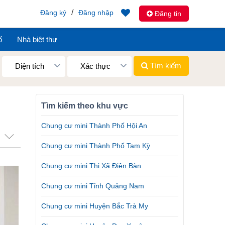
/
Đăng ký
Đăng nhập
Đăng tin
ố
Nhà biệt thự
Tìm kiếm
Diện tích
Xác thực
Tìm kiếm theo khu vực
Chung cư mini Thành Phố Hội An
Chung cư mini Thành Phố Tam Kỳ
Chung cư mini Thị Xã Điện Bàn
Chung cư mini Tỉnh Quảng Nam
Chung cư mini Huyện Bắc Trà My