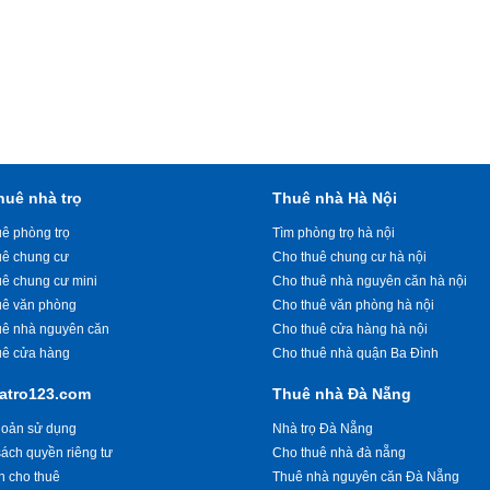
huê nhà trọ
Thuê nhà Hà Nội
ê phòng trọ
Tìm phòng trọ hà nội
uê chung cư
Cho thuê chung cư hà nội
uê chung cư mini
Cho thuê nhà nguyên căn hà nội
uê văn phòng
Cho thuê văn phòng hà nội
uê nhà nguyên căn
Cho thuê cửa hàng hà nội
uê cửa hàng
Cho thuê nhà quận Ba Đình
atro123.com
Thuê nhà Đà Nẵng
hoản sử dụng
Nhà trọ Đà Nẵng
ách quyền riêng tư
Cho thuê nhà đà nẵng
n cho thuê
Thuê nhà nguyên căn Đà Nẵng