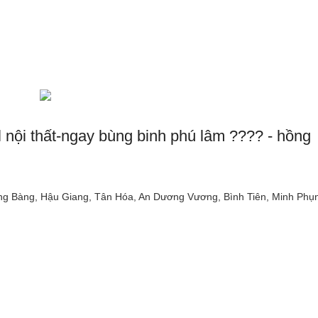
l nội thất-ngay bùng binh phú lâm ???? - hồng
ng Bàng, Hậu Giang, Tân Hóa, An Dương Vương, Bình Tiên, Minh Phụ