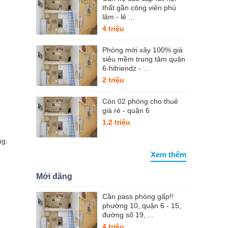
thất gần công viên phú
lâm - lê ...
4 triệu
Phòng mới xây 100% giá
siêu mềm trung tâm quận
6-hifriendz - ...
2 triệu
Còn 02 phòng cho thuê
giá rẻ - quận 6
1.2 triệu
ng.
Xem thêm
Mới đăng
Cần pass phòng gấp!!
phường 10, quận 6 - 15,
đường số 19, ...
4 triệu