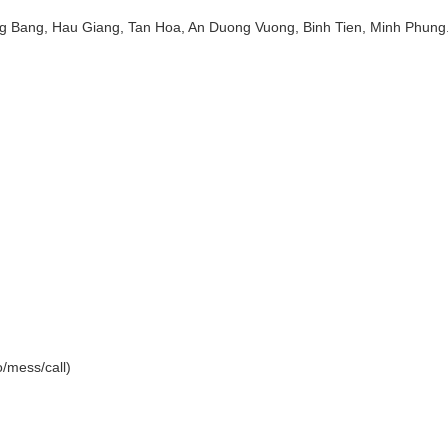
g Bang, Hau Giang, Tan Hoa, An Duong Vuong, Binh Tien, Minh Phung
/mess/call)