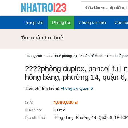
Trang chủ
Phòng trọ
Chung cư mini
Căn hộ
Tìm nhà cho thuê
Trang chủ
›
Cho thuê phòng trọ TP Hồ Chí Minh
›
Cho thuê phò
????phòng duplex, bancol-full n
hồng bàng, phường 14, quận 6,
Tiêu chí tìm kiếm:
Phòng trọ Quận 6
Giá:
4,000,000 đ
Diện tích:
30 m2
Địa chỉ nhà:
Hồng Bàng, Phường 14, Quận 6, TPHC