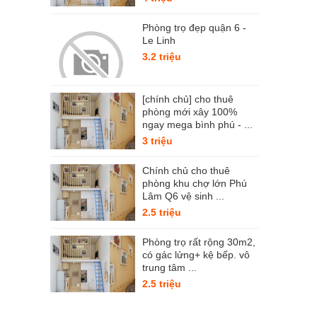
Phòng trọ đẹp quận 6 -
Le Linh
3.2 triệu
[chính chủ] cho thuê
phòng mới xây 100%
ngay mega bình phú - ...
3 triệu
Chính chủ cho thuê
phòng khu chợ lớn Phú
Lâm Q6 vệ sinh ...
2.5 triệu
Phòng trọ rất rộng 30m2,
có gác lửng+ kệ bếp. vô
trung tâm ...
2.5 triệu