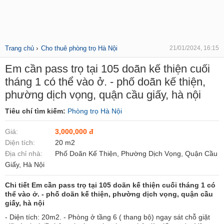
›
Trang chủ
Cho thuê phòng trọ Hà Nội
21/01/2024, 16:15
Em cần pass trọ tại 105 doãn kế thiện cuối
tháng 1 có thể vào ở. - phố doãn kế thiện,
phường dịch vọng, quận cầu giấy, hà nội
Tiêu chí tìm kiếm:
Phòng trọ Hà Nội
Giá:
3,000,000 đ
Diện tích:
20 m2
Địa chỉ nhà:
Phố Doãn Kế Thiện, Phường Dịch Vọng, Quận Cầu
Giấy, Hà Nội
Chi tiết Em cần pass trọ tại 105 doãn kế thiện cuối tháng 1 có
thể vào ở. - phố doãn kế thiện, phường dịch vọng, quận cầu
giấy, hà nội
- Diện tích: 20m2. - Phòng ở tầng 6 ( thang bộ) ngay sát chỗ giặt