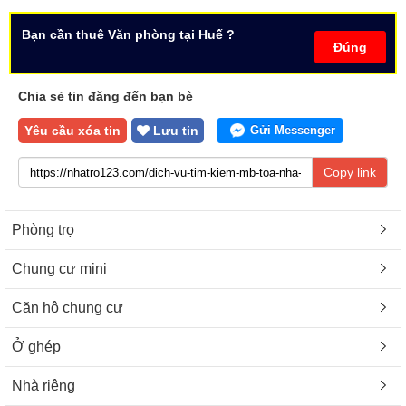
Bạn cần thuê Văn phòng tại Huế ?
Đúng
Chia sẻ tin đăng đến bạn bè
Yêu cầu xóa tin
Lưu tin
Gửi Messenger
Copy link
Phòng trọ
Chung cư mini
Căn hộ chung cư
Ở ghép
Nhà riêng